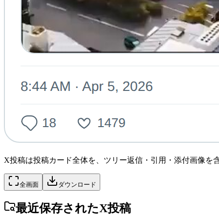
X投稿は投稿カード全体を、ツリー返信・引用・添付画像を
全画面
ダウンロード
最近保存されたX投稿