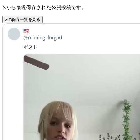
Xから最近保存された公開投稿です。
Xの保存一覧を見る