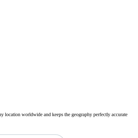
ny location worldwide and keeps the geography perfectly accurate