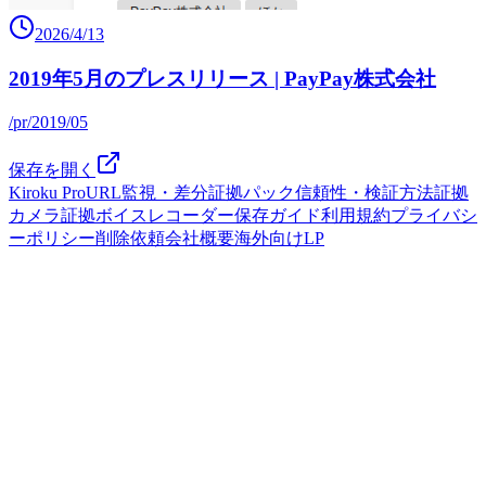
2026/4/13
2019年5月のプレスリリース | PayPay株式会社
/pr/2019/05
保存を開く
Kiroku Pro
URL監視・差分
証拠パック
信頼性・検証方法
証拠
カメラ
証拠ボイスレコーダー
保存ガイド
利用規約
プライバシ
ーポリシー
削除依頼
会社概要
海外向けLP