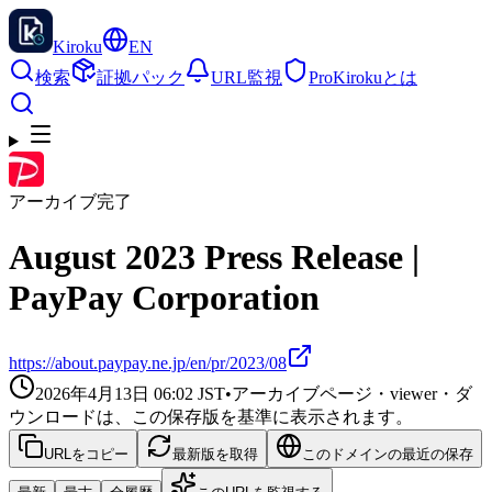
Kiroku
EN
検索
証拠パック
URL監視
Pro
Kirokuとは
アーカイブ完了
August 2023 Press Release |
PayPay Corporation
https://about.paypay.ne.jp/en/pr/2023/08
2026年4月13日 06:02
JST
•
アーカイブページ・viewer・ダ
ウンロードは、この保存版を基準に表示されます。
URLをコピー
最新版を取得
このドメインの最近の保存