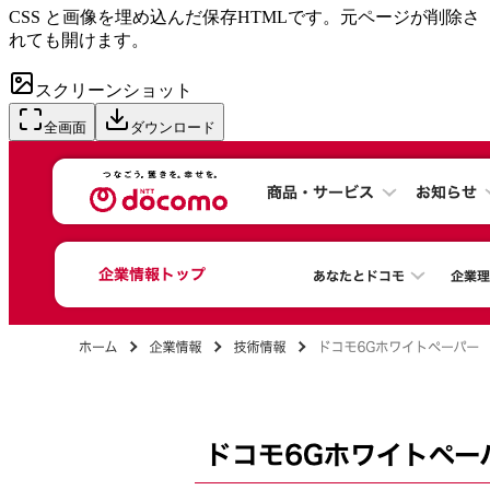
CSS と画像を埋め込んだ保存HTMLです。元ページが削除さ
れても開けます。
スクリーンショット
全画面
ダウンロード