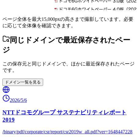
ページ全体を最大15,000pxの高さまで撮影しています。必要
に応じて全体像を確認できます。
同じドメインで最近保存されたペー
ジ
この保存元と同じドメインで、ほかに最近保存されたページ
です。
ドメイン一覧を見る
2026/5/6
NTTドコモグループ サステナビリティレポート
2019
/binary/pdf/corporate/csr/report/csr2019w_all.pdf?ver=1648447228