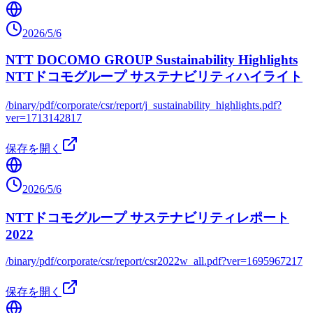
2026/5/6
NTT DOCOMO GROUP Sustainability Highlights
NTTドコモグループ サステナビリティハイライト
/binary/pdf/corporate/csr/report/j_sustainability_highlights.pdf?
ver=1713142817
保存を開く
2026/5/6
NTTドコモグループ サステナビリティレポート
2022
/binary/pdf/corporate/csr/report/csr2022w_all.pdf?ver=1695967217
保存を開く