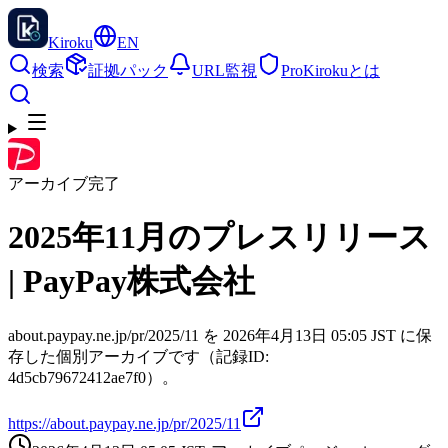
Kiroku
EN
検索
証拠パック
URL監視
Pro
Kirokuとは
アーカイブ完了
2025年11月のプレスリリース
| PayPay株式会社
about.paypay.ne.jp/pr/2025/11 を 2026年4月13日 05:05 JST に保
存した個別アーカイブです（記録ID:
4d5cb79672412ae7f0）。
https://about.paypay.ne.jp/pr/2025/11