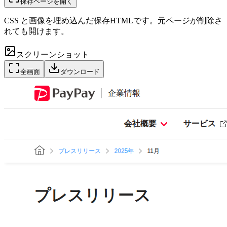
保存ページを開く
CSS と画像を埋め込んだ保存HTMLです。元ページが削除さ
れても開けます。
スクリーンショット
全画面
ダウンロード