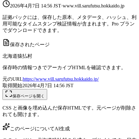
2026年4月7日 14:56
JST
·
www.vill.sarufutsu.hokkaido.jp
証拠パックには、保存した原本、メタデータ、ハッシュ、利
用可能なタイムスタンプ検証情報が含まれます。Pro プラン
でダウンロードできます。
保存されたページ
北海道猿払村
保存時の情報つきでアーカイブHTMLを確認できます。
元のURL
https://www.vill.sarufutsu.hokkaido.jp/
取得開始
2026年4月7日 14:56
JST
保存ページを開く
CSS と画像を埋め込んだ保存HTMLです。元ページが削除さ
れても開けます。
このページについて
AI生成