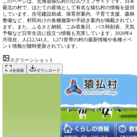
このページは、北海道猿払村の公式ウェブサイトです。日本
最北の村で、ほたての産地として有名な猿払村の情報を提供
しています。住宅建設助成、保育所案内、子育て支援、森林
整備など、村民向けの各種施策や手続き案内が掲載されてい
ます。また、ふるさと納税、ごみ収集日、バス時刻表、天気
予報など日常生活に役立つ情報も充実しています。2026年4
月現在、人口2,541人、1,271世帯の村の最新情報や各種イベ
ント情報が随時更新されています。
スクリーンショット
全画面
ダウンロード