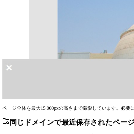
ページ全体を最大15,000pxの高さまで撮影しています。必
同じドメインで最近保存されたペー