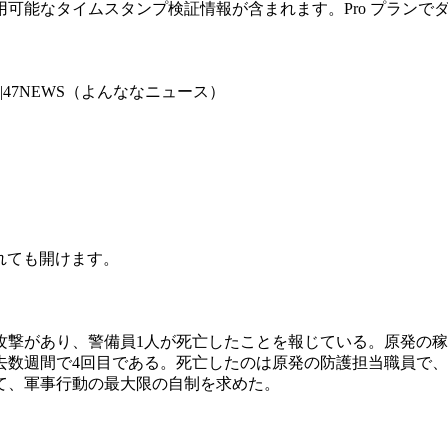
可能なタイムスタンプ検証情報が含まれます。Pro プランで
47NEWS（よんななニュース）
されても開けます。
攻撃があり、警備員1人が死亡したことを報じている。原発の稼
数週間で4回目である。死亡したのは原発の防護担当職員で、
て、軍事行動の最大限の自制を求めた。