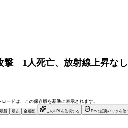
撃 1人死亡、放射線上昇なし|
ダウンロードは、この保存版を基準に表示されます。
最新
最古
全履歴
このURLを監視する
Proで証拠パックを使