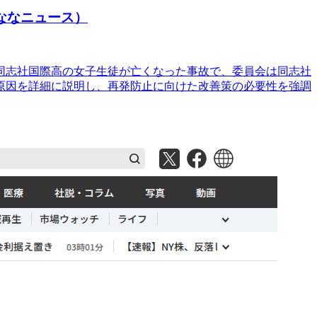
ななニュース）
同志社国際高の女子生徒が亡くなった事故で、委員会は同志社
原因を詳細に説明し、再発防止に向けた改善策の必要性を強調