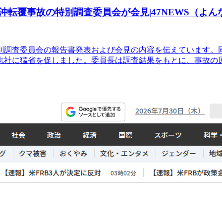
転覆事故の特別調査委員会が会見|47NEWS（よん
別調査委員会の報告書発表および会見の内容を伝えています。
志社に猛省を促しました。委員長は調査結果をもとに、事故の