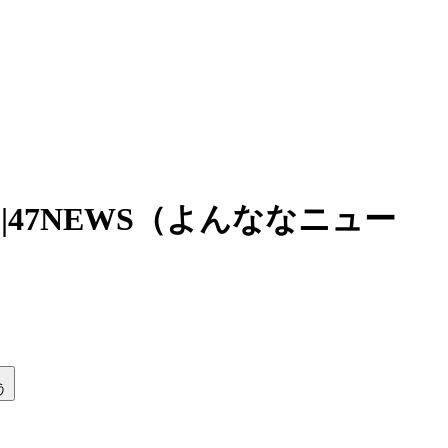
47NEWS（よんななニュー
う