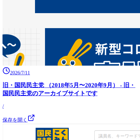
2026/7/11
旧・国民民主党 （2018年5月〜2020年9月） - 旧・
国民民主党のアーカイブサイトです
/
保存を開く