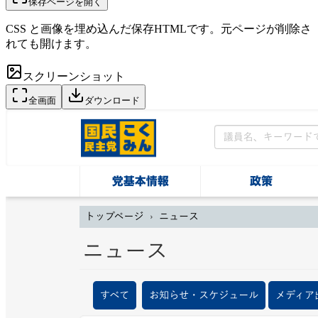
保存ページを開く
CSS と画像を埋め込んだ保存HTMLです。元ページが削除さ
れても開けます。
スクリーンショット
全画面
ダウンロード