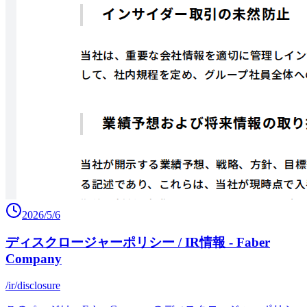
2026/5/6
ディスクロージャーポリシー / IR情報 - Faber
Company
/ir/disclosure