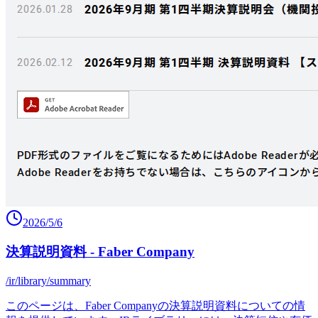
2026/5/6
決算説明資料 - Faber Company
/ir/library/summary
このページは、Faber Companyの決算説明資料についての情