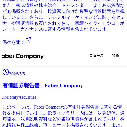
また、株式情報や株主総会、IRカレンダー、よくある質問な
ども掲載されており、投資家に向けた透明な情報開示を重視
しています。さらに、デジタルマーケティングに関するセミ
ナーや講演情報も案内されており、業績ハイライトやコーポ
レート・ガバナンスに関する情報も含まれています。
保存を開く
2026/5/5
有価証券報告書 - Faber Company
/ir/library/securities
このページは、Faber Companyの有価証券報告書に関する情
報を提供しています。IRライブラリー内には、決算短信、適
時開示、決算説明資料などの各種IR資料が含まれており、株
式情報や株主総会、IRニュースも掲載されています。また、