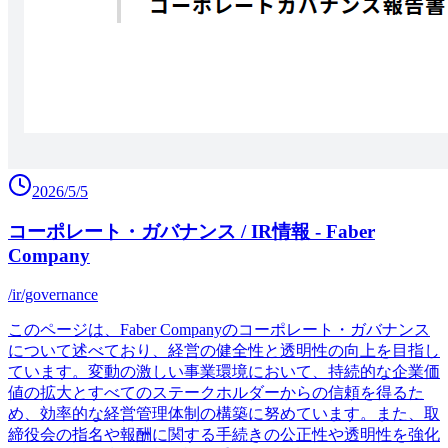
2026/5/5
コーポレート・ガバナンス / IR情報 - Faber
Company
/ir/governance
このページは、Faber Companyのコーポレート・ガバナンス
について述べており、経営の健全性と透明性の向上を目指し
ています。変動の激しい事業環境において、持続的な企業価
値の拡大とすべてのステークホルダーからの信頼を得るた
め、効率的な経営管理体制の構築に努めています。また、取
締役会の指名や報酬に関する手続きの公正性や透明性を強化