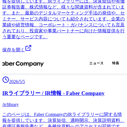
報を提供しています。IRライブラリーには、決算短信や有価
証券報告書、株式情報など、様々な関連資料が含まれていま
す。また、最新のデジタルマーケティング手法の発信や、セ
ミナー、サービス内容についても紹介されています。企業の
業績や経営情報、コーポレート・ガバナンスについても言及
されており、投資家や事業パートナーに向けた情報提供を行
う重要なページです。
保存を開く
2026/5/5
IRライブラリー / IR情報 - Faber Company
/ir/library
このページは、Faber CompanyのIRライブラリーに関する情
報を提供しています。決算短信、適時開示、決算説明資料、
有価証券報告書など、各種IR資料へのアクセスが可能です。