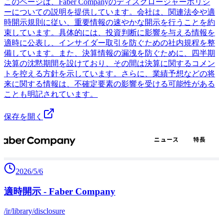
このページは、Faber Companyのディスクロージャーポリシ
ーについての説明を提供しています。会社は、関連法令や適
時開示規則に従い、重要情報の速やかな開示を行うことを約
束しています。具体的には、投資判断に影響を与える情報を
適時に公表し、インサイダー取引を防ぐための社内規程を整
備しています。また、決算情報の漏洩を防ぐために、四半期
決算の沈黙期間を設けており、その間は決算に関するコメン
トを控える方針を示しています。さらに、業績予想などの将
来に関する情報は、不確定要素の影響を受ける可能性がある
ことも明記されています。
保存を開く
2026/5/6
適時開示 - Faber Company
/ir/library/disclosure