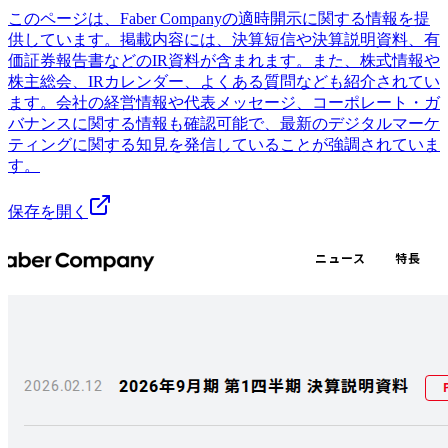
このページは、Faber Companyの適時開示に関する情報を提
供しています。掲載内容には、決算短信や決算説明資料、有
価証券報告書などのIR資料が含まれます。また、株式情報や
株主総会、IRカレンダー、よくある質問なども紹介されてい
ます。会社の経営情報や代表メッセージ、コーポレート・ガ
バナンスに関する情報も確認可能で、最新のデジタルマーケ
ティングに関する知見を発信していることが強調されていま
す。
保存を開く