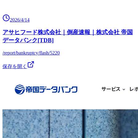
2026/4/14
アサヒフード株式会社｜倒産速報｜株式会社 帝国
データバンク[TDB]
/report/bankruptcy/flash/5220
保存を開く