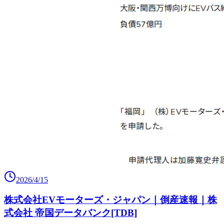
2026/4/15
株式会社EVモーターズ・ジャパン｜倒産速報｜株
式会社 帝国データバンク[TDB]