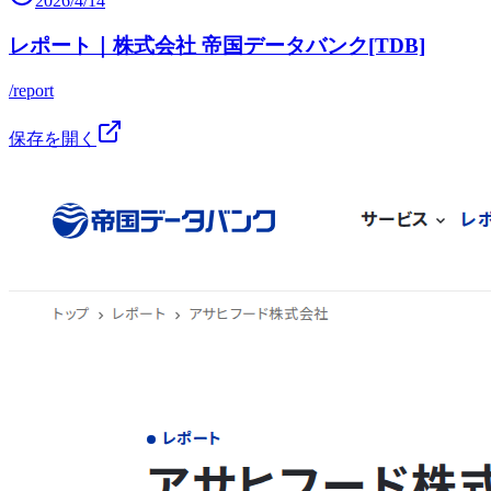
2026/4/14
レポート｜株式会社 帝国データバンク[TDB]
/report
保存を開く