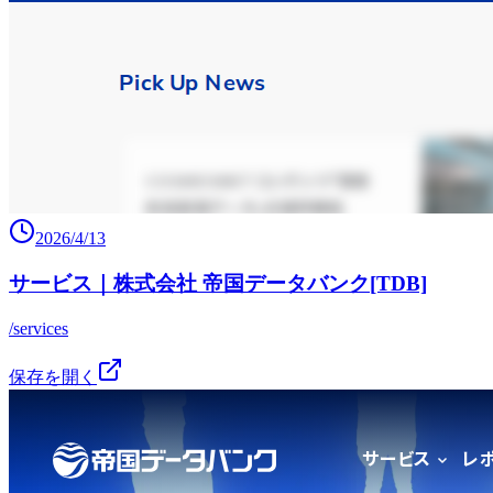
2026/4/13
サービス｜株式会社 帝国データバンク[TDB]
/services
保存を開く