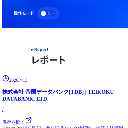
2026/4/13
株式会社 帝国データバンク[TDB] | TEIKOKU
DATABANK, LTD.
/
保存を開く