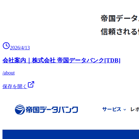
2026/4/13
会社案内｜株式会社 帝国データバンク[TDB]
/about
保存を開く