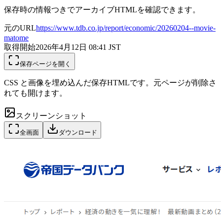
保存時の情報つきでアーカイブHTMLを確認できます。
元のURL
https://www.tdb.co.jp/report/economic/20260204--movie-
matome
取得開始
2026年4月12日 08:41
JST
保存ページを開く
CSS と画像を埋め込んだ保存HTMLです。元ページが削除さ
れても開けます。
スクリーンショット
全画面
ダウンロード