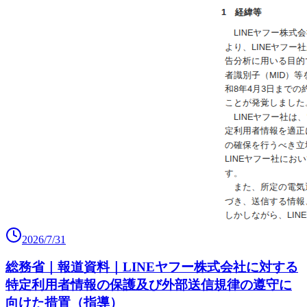
2026/7/31
総務省｜報道資料｜LINEヤフー株式会社に対する
特定利用者情報の保護及び外部送信規律の遵守に
向けた措置（指導）