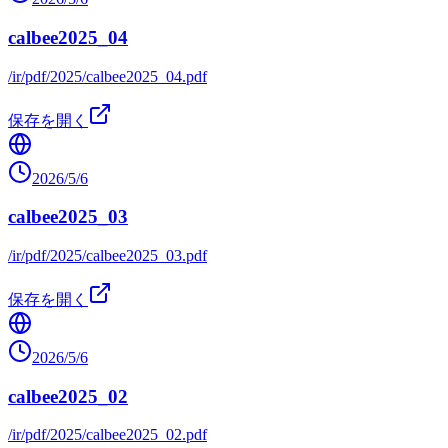
calbee2025_04
/ir/pdf/2025/calbee2025_04.pdf
保存を開く
2026/5/6
calbee2025_03
/ir/pdf/2025/calbee2025_03.pdf
保存を開く
2026/5/6
calbee2025_02
/ir/pdf/2025/calbee2025_02.pdf