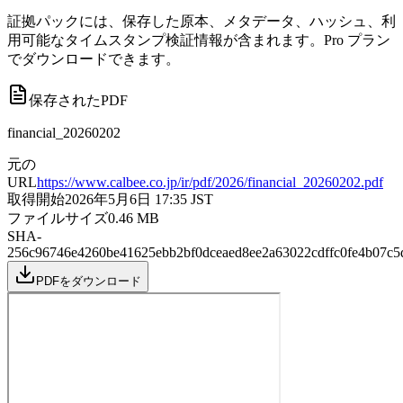
証拠パックには、保存した原本、メタデータ、ハッシュ、利
用可能なタイムスタンプ検証情報が含まれます。Pro プラン
でダウンロードできます。
保存されたPDF
financial_20260202
元の
URL
https://www.calbee.co.jp/ir/pdf/2026/financial_20260202.pdf
取得開始
2026年5月6日 17:35
JST
ファイルサイズ
0.46
MB
SHA-
256
c96746e4260be41625ebb2bf0dceaed8ee2a63022cdffc0fe4b07c5
PDFをダウンロード