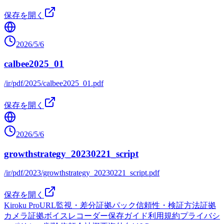
保存を開く
2026/5/6
calbee2025_01
/ir/pdf/2025/calbee2025_01.pdf
保存を開く
2026/5/6
growthstrategy_20230221_script
/ir/pdf/2023/growthstrategy_20230221_script.pdf
保存を開く
Kiroku Pro
URL監視・差分
証拠パック
信頼性・検証方法
証拠
カメラ
証拠ボイスレコーダー
保存ガイド
利用規約
プライバシ