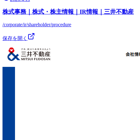
株式事務｜株式・株主情報｜IR情報｜三井不動産
/corporate/ir/shareholder/procedure
保存を開く