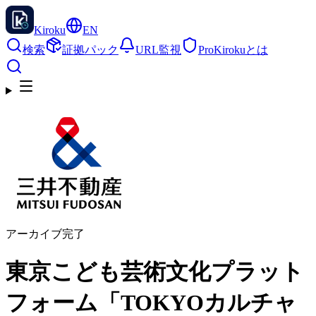
Kiroku
EN
検索
証拠パック
URL監視
Pro
Kirokuとは
アーカイブ完了
東京こども芸術文化プラット
フォーム「TOKYOカルチャ