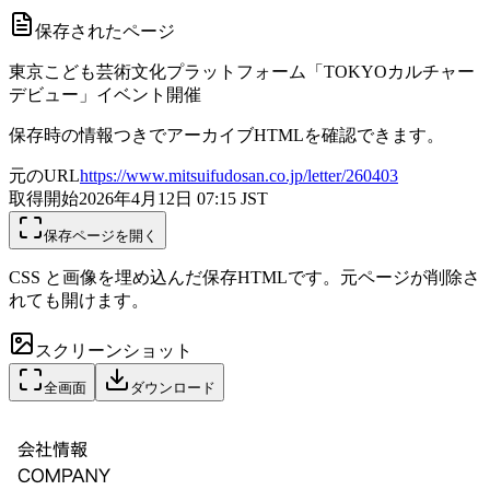
保存されたページ
東京こども芸術文化プラットフォーム「TOKYOカルチャー
デビュー」イベント開催
保存時の情報つきでアーカイブHTMLを確認できます。
元のURL
https://www.mitsuifudosan.co.jp/letter/260403
取得開始
2026年4月12日 07:15
JST
保存ページを開く
CSS と画像を埋め込んだ保存HTMLです。元ページが削除さ
れても開けます。
スクリーンショット
全画面
ダウンロード