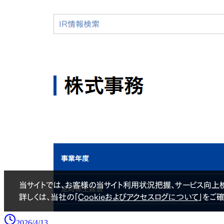
2026/4/13