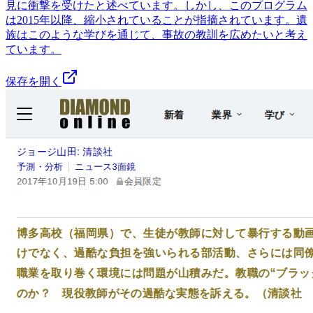
見に衝撃を受けたと述べています。しかし、このプログラム
は2015年以降、縮小されていることが指摘されています。遺
族はこのような学びを通じて、事故の教訓を広めたいと考え
ています。
保存を開く