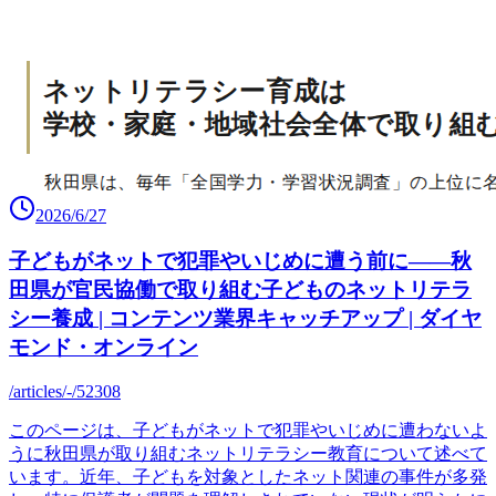
2026/6/27
子どもがネットで犯罪やいじめに遭う前に――秋
田県が官民協働で取り組む子どものネットリテラ
シー養成 | コンテンツ業界キャッチアップ | ダイヤ
モンド・オンライン
/articles/-/52308
このページは、子どもがネットで犯罪やいじめに遭わないよ
うに秋田県が取り組むネットリテラシー教育について述べて
います。近年、子どもを対象としたネット関連の事件が多発