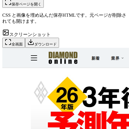
保存ページを開く
CSS と画像を埋め込んだ保存HTMLです。元ページが削除さ
れても開けます。
スクリーンショット
全画面
ダウンロード