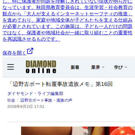
し、特に保護者が問題を理解しきれていない現状が明らかに
なっています。秋田県教育委員会は、生涯学習・社会教育の
観点から「大人が支えるインターネットセーフティの推進」
を進めており、家庭や地域全体が子どもたちを支える仕組み
が必要とされています。この施策は、子ども一人だけの問題
ではなく、保護者や地域社会が一緒に取り組むことの重要性
を再認識させるものです。
保存を開く