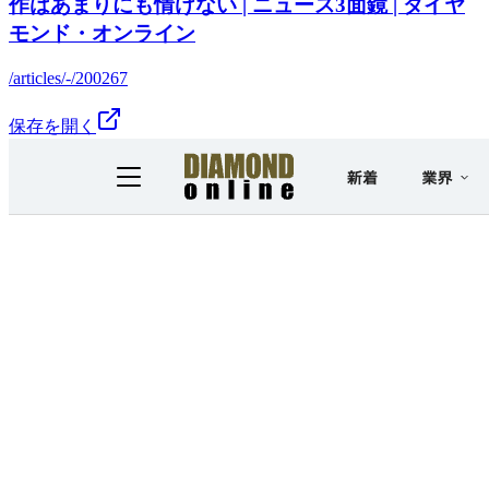
作はあまりにも情けない | ニュース3面鏡 | ダイヤ
モンド・オンライン
/articles/-/200267
保存を開く