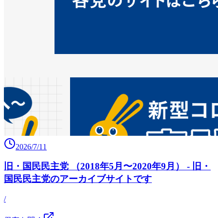
2026/7/11
旧・国民民主党 （2018年5月〜2020年9月） - 旧・
国民民主党のアーカイブサイトです
/