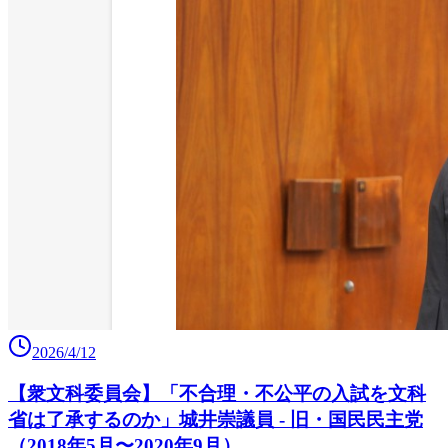
2026/4/12
【衆文科委員会】「不合理・不公平の入試を文科
省は了承するのか」城井崇議員 - 旧・国民民主党
（2018年5月〜2020年9月）