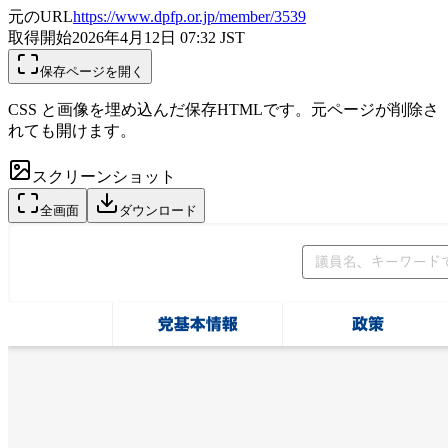
元のURL
https://www.dpfp.or.jp/member/3539
取得開始
2026年4月12日 07:32
JST
保存ページを開く
CSS と画像を埋め込んだ保存HTMLです。元ページが削除さ
れても開けます。
スクリーンショット
全画面
ダウンロード