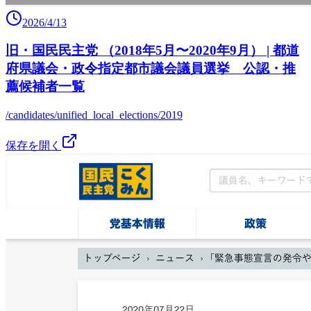
2026/4/13
旧・国民民主党 （2018年5月〜2020年9月） | 都道
府県議会・政令指定都市議会議員選挙 公認・推
薦候補者一覧
/candidates/unified_local_elections/2019
保存を開く