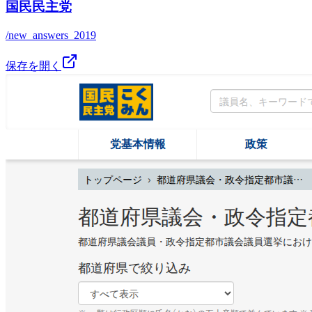
国民民主党
/new_answers_2019
保存を開く