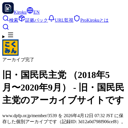
Kiroku
EN
検索
証拠パック
URL監視
Pro
Kirokuとは
アーカイブ完了
旧・国民民主党 （2018年5
月〜2020年9月） - 旧・国民民
主党のアーカイブサイトです
www.dpfp.or.jp/member/3539 を 2026年4月12日 07:32 JST に保
存した個別アーカイブです（記録ID: 3d12a0d798f906cef8）。