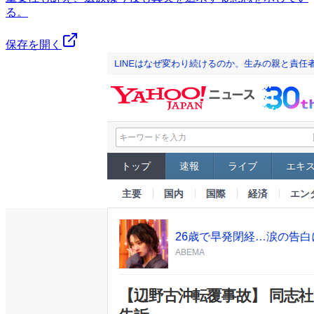
る。
保存を開く