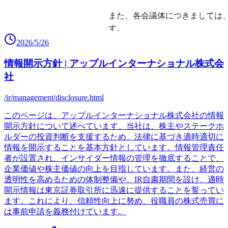
2026/5/26
情報開示方針 | アップルインターナショナル株式会
社
/ir/management/disclosure.html
このページは、アップルインターナショナル株式会社の情報
開示方針について述べています。当社は、株主やステークホ
ルダーの投資判断を支援するため、法律に基づき適時適切に
情報を開示することを基本方針としています。情報管理責任
者が設置され、インサイダー情報の管理を徹底することで、
企業価値や株主価値の向上を目指しています。また、経営の
透明性を高めるための体制整備や、IR自粛期間を設け、適時
開示情報は東京証券取引所に迅速に提供することを誓ってい
ます。これにより、信頼性向上に努め、役職員の株式売買に
は事前申請を義務付けています。