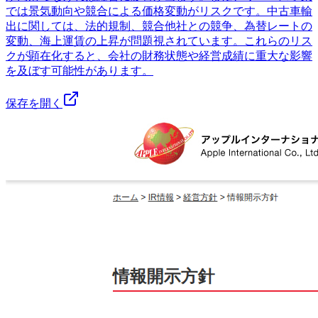
では景気動向や競合による価格変動がリスクです。中古車輸
出に関しては、法的規制、競合他社との競争、為替レートの
変動、海上運賃の上昇が問題視されています。これらのリス
クが顕在化すると、会社の財務状態や経営成績に重大な影響
を及ぼす可能性があります。
保存を開く