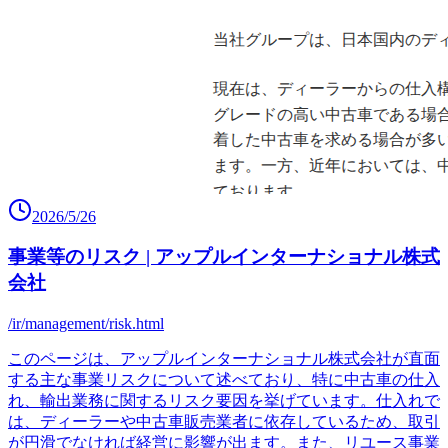
2026/5/26
事業等のリスク | アップルインターナショナル株式
会社
/ir/management/risk.html
このページは、アップルインターナショナル株式会社が直面
する主な事業リスクについて述べており、特に中古車の仕入
れ、輸出業務に関するリスク要因を挙げています。仕入れで
は、ディーラーや中古車販売業者に依存しているため、取引
が円滑でなければ経営に影響が出ます。また、リユース事業