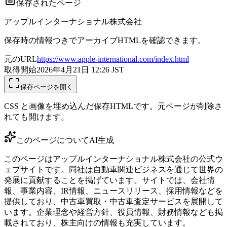
保存されたページ
アップルインターナショナル株式会社
保存時の情報つきでアーカイブHTMLを確認できます。
元のURL
https://www.apple-international.com/index.html
取得開始
2026年4月21日 12:26
JST
保存ページを開く
CSS と画像を埋め込んだ保存HTMLです。元ページが削除さ
れても開けます。
このページについて
AI生成
このページはアップルインターナショナル株式会社の公式ウ
ェブサイトです。同社は自動車関連ビジネスを通じて世界の
発展に貢献することを掲げています。サイトでは、会社情
報、事業内容、IR情報、ニュースリリース、採用情報などを
提供しており、中古車買取・中古車査定サービスを展開して
います。企業理念や経営方針、役員情報、財務情報なども掲
載されており、株主向けの情報も充実しています。