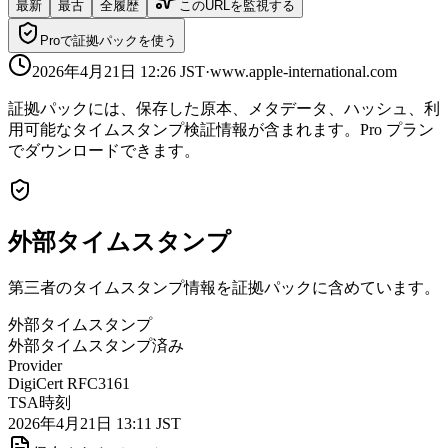
最新
最古
全履歴
このURLを監視する
Proで証拠パックを使う
2026年4月21日 12:26
JST
·
www.apple-international.com
証拠パックには、保存した原本、メタデータ、ハッシュ、利
用可能なタイムスタンプ検証情報が含まれます。Pro プラン
でダウンロードできます。
外部タイムスタンプ
第三者のタイムスタンプ情報を証拠パックに含めています。
外部タイムスタンプ
外部タイムスタンプ済み
Provider
DigiCert RFC3161
TSA時刻
2026年4月21日 13:11 JST