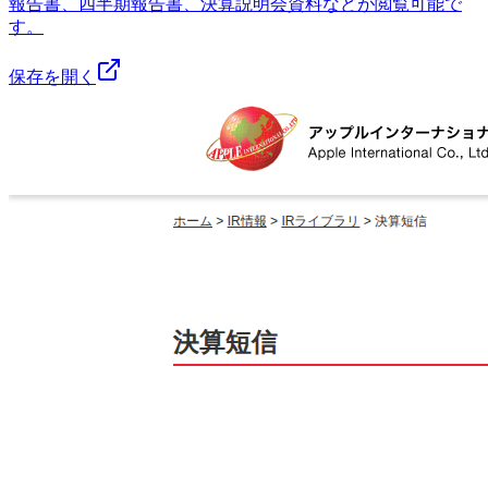
報告書、四半期報告書、決算説明会資料などが閲覧可能で
す。
保存を開く