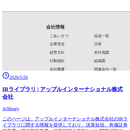
2026/5/26
IRライブラリ | アップルインターナショナル株式
会社
/ir/library
このページは、アップルインターナショナル株式会社のIRラ
イブラリに関する情報を提供しており、決算短信、有価証券