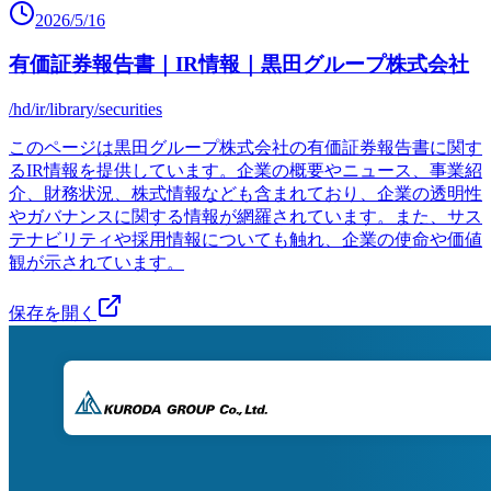
2026/5/16
有価証券報告書｜IR情報｜黒田グループ株式会社
/hd/ir/library/securities
このページは黒田グループ株式会社の有価証券報告書に関す
るIR情報を提供しています。企業の概要やニュース、事業紹
介、財務状況、株式情報なども含まれており、企業の透明性
やガバナンスに関する情報が網羅されています。また、サス
テナビリティや採用情報についても触れ、企業の使命や価値
観が示されています。
保存を開く