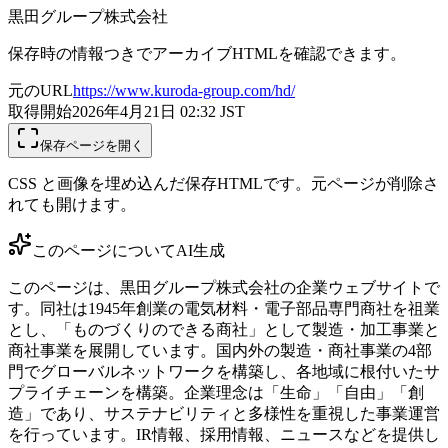
黒田グループ株式会社
保存時の情報つきでアーカイブHTMLを確認できます。
元のURL
https://www.kuroda-group.com/hd/
取得開始
2026年4月21日 02:32
JST
保存ページを開く
CSS と画像を埋め込んだ保存HTMLです。元ページが削除さ
れても開けます。
このページについて
AI生成
このページは、黒田グループ株式会社の企業ウェブサイトで
す。同社は1945年創業の電気材料・電子部品専門商社を祖業
とし、「ものづくりのできる商社」として製造・加工事業と
商社事業を展開しています。国内外の製造・商社事業の4部
門でグローバルネットワークを構築し、各地域に根付いたサ
プライチェーンを構築。企業理念は「生命」「自由」「創
造」であり、サステナビリティと多様性を重視した事業運営
を行っています。IR情報、採用情報、ニュースなどを提供し