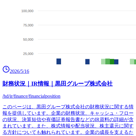
2026/5/16
財務状況｜IR情報｜黒田グループ株式会社
/hd/ir/finance/financialposition
このページは、黒田グループ株式会社の財務状況に関する情
報を提供しています。企業の財務状況、キャッシュ・フロー
の状況、決算短信や有価証券報告書などのIR資料の詳細が含
まれています。また、株式情報や配当状況、株主還元に関す
る方針についても触れられています。企業の成長を支えるた