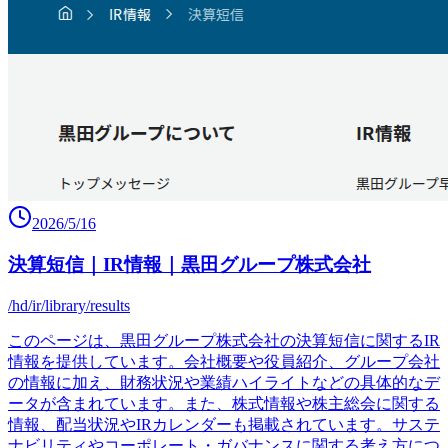
2026/5/16
決算短信｜IR情報｜黒田グループ株式会社
/hd/ir/library/results
このページは、黒田グループ株式会社の決算短信に関するIR
情報を提供しています。会社概要や役員紹介、グループ会社
の情報に加え、財務状況や業績ハイライトなどの具体的なデ
ータが含まれています。また、株式情報や株主総会に関する
情報、配当状況やIRカレンダーも掲載されています。サステ
ナビリティやコーポレート・ガバナンスに関する考え方につ