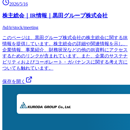
2026/5/16
株主総会｜IR情報｜黒田グループ株式会社
/hd/ir/stock/meeting
このページは、黒田グループ株式会社の株主総会に関するIR
情報を提供しています。株主総会の詳細や関連情報を示し、
企業情報、事業紹介、財務状況などの他のIR資料にアクセス
するためのリンクが含まれています。また、企業のサステナ
ビリティおよびコーポレート・ガバナンスに関する考え方に
ついても触れています。
保存を開く