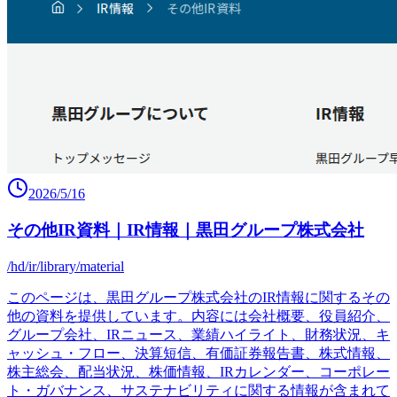
2026/5/16
その他IR資料｜IR情報｜黒田グループ株式会社
/hd/ir/library/material
このページは、黒田グループ株式会社のIR情報に関するその
他の資料を提供しています。内容には会社概要、役員紹介、
グループ会社、IRニュース、業績ハイライト、財務状況、キ
ャッシュ・フロー、決算短信、有価証券報告書、株式情報、
株主総会、配当状況、株価情報、IRカレンダー、コーポレー
ト・ガバナンス、サステナビリティに関する情報が含まれて