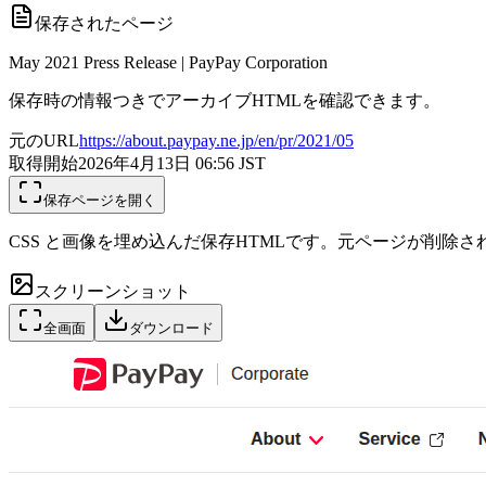
保存されたページ
May 2021 Press Release | PayPay Corporation
保存時の情報つきでアーカイブHTMLを確認できます。
元のURL
https://about.paypay.ne.jp/en/pr/2021/05
取得開始
2026年4月13日 06:56
JST
保存ページを開く
CSS と画像を埋め込んだ保存HTMLです。元ページが削除
スクリーンショット
全画面
ダウンロード