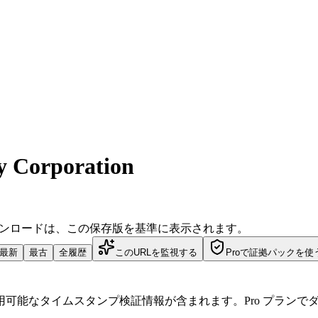
y Corporation
ダウンロードは、この保存版を基準に表示されます。
最新
最古
全履歴
このURLを監視する
Proで証拠パックを使
可能なタイムスタンプ検証情報が含まれます。Pro プランで