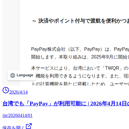
2026/4/14
台湾でも「PayPay」が利用可能に | 2026年4月14
/pr/20260414/01
保存を開く