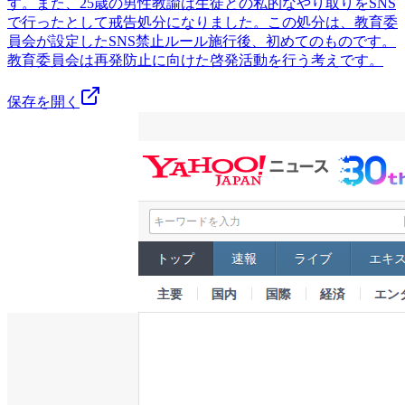
す。また、25歳の男性教諭は生徒との私的なやり取りをSNS
で行ったとして戒告処分になりました。この処分は、教育委
員会が設定したSNS禁止ルール施行後、初めてのものです。
教育委員会は再発防止に向けた啓発活動を行う考えです。
保存を開く