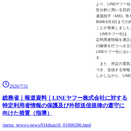
2026/7/31
総務省｜報道資料｜LINEヤフー株式会社に対する
特定利用者情報の保護及び外部送信規律の遵守に
向けた措置（指導）
/menu_news/s-news/01kiban18_01000286.html