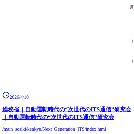
2026/4/10
総務省｜自動運転時代の“次世代のITS通信”研究会
｜自動運転時代の“次世代のITS通信”研究会
/main_sosiki/kenkyu/Next_Generation_ITS/index.html