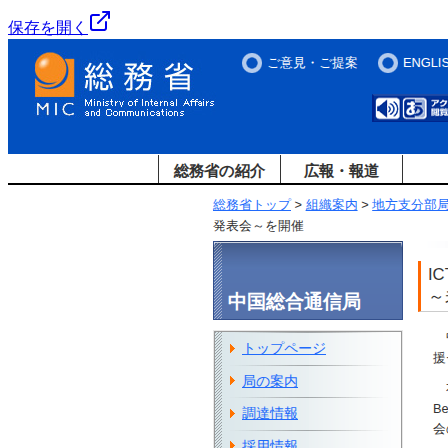
保存を開く