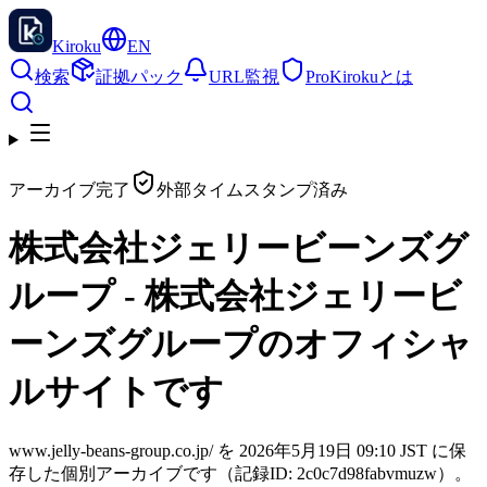
Kiroku
EN
検索
証拠パック
URL監視
Pro
Kirokuとは
アーカイブ完了
外部タイムスタンプ済み
株式会社ジェリービーンズグ
ループ - 株式会社ジェリービ
ーンズグループのオフィシャ
ルサイトです
www.jelly-beans-group.co.jp/ を 2026年5月19日 09:10 JST に保
存した個別アーカイブです（記録ID: 2c0c7d98fabvmuzw）。