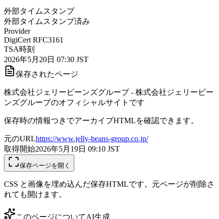
外部タイムスタンプ
外部タイムスタンプ済み
Provider
DigiCert RFC3161
TSA時刻
2026年5月20日 07:30 JST
保存されたページ
株式会社ジェリービーンズグループ - 株式会社ジェリービー
ンズグループのオフィシャルサイトです
保存時の情報つきでアーカイブHTMLを確認できます。
元のURL
https://www.jelly-beans-group.co.jp/
取得開始
2026年5月19日 09:10
JST
保存ページを開く
CSS と画像を埋め込んだ保存HTMLです。元ページが削除さ
れても開けます。
このページについて
AI生成