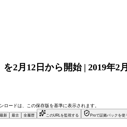
2月12日から開始 | 2019年
ダウンロードは、この保存版を基準に表示されます。
最新
最古
全履歴
このURLを監視する
Proで証拠パックを使