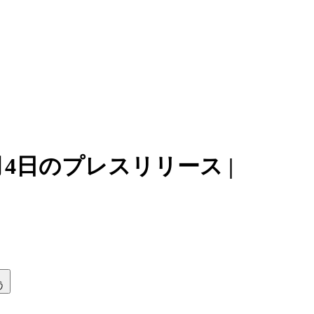
2月4日のプレスリリース |
う