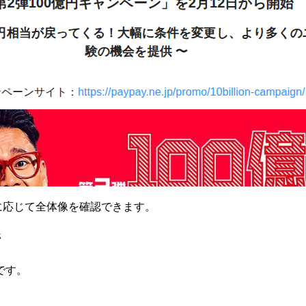
要に応じて全体像を確認できます。
ジ
です。