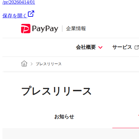
/pr/20260414/01
保存を開く