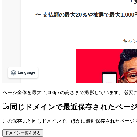
ページ全体を最大15,000pxの高さまで撮影しています。必
同じドメインで最近保存されたペー
この保存元と同じドメインで、ほかに最近保存されたページ
ドメイン一覧を見る