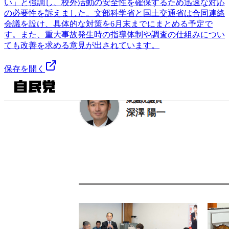
い」と強調し、校外活動の安全性を確保するため迅速な対応
の必要性を訴えました。文部科学省と国土交通省は合同連絡
会議を設け、具体的な対策を6月末までにまとめる予定で
す。また、重大事故発生時の指導体制や調査の仕組みについ
ても改善を求める意見が出されています。
保存を開く