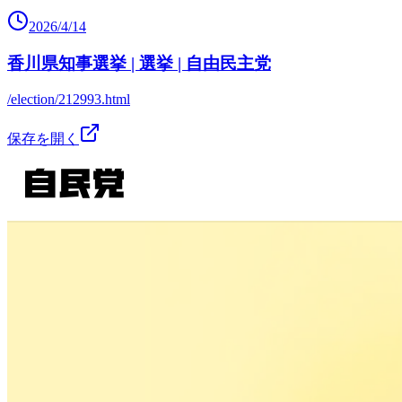
2026/4/14
香川県知事選挙 | 選挙 | 自由民主党
/election/212993.html
保存を開く