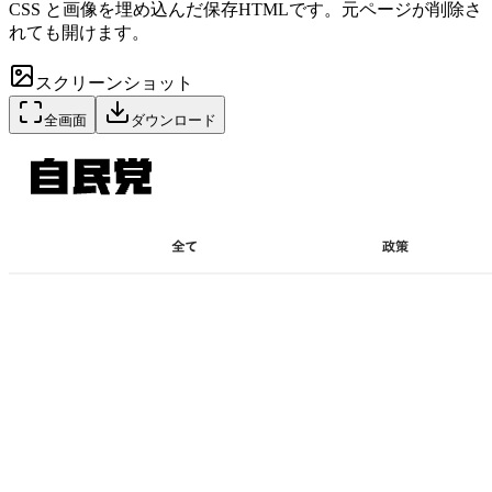
CSS と画像を埋め込んだ保存HTMLです。元ページが削除さ
れても開けます。
スクリーンショット
全画面
ダウンロード