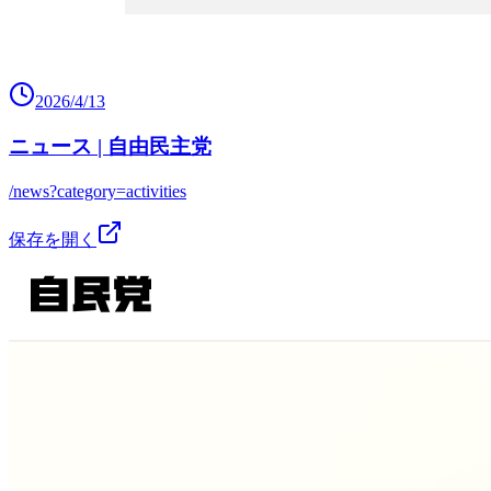
2026/4/13
ニュース | 自由民主党
/news?category=activities
保存を開く