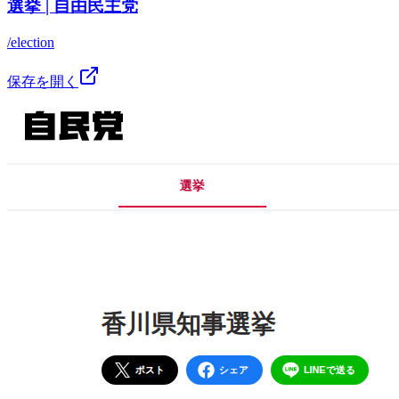
選挙 | 自由民主党
/election
保存を開く