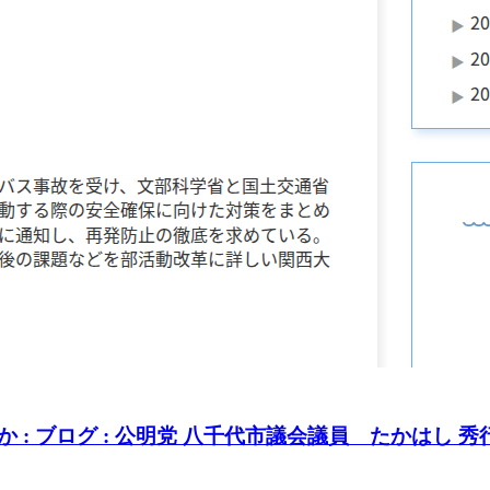
: ブログ : 公明党 八千代市議会議員 たかはし 秀