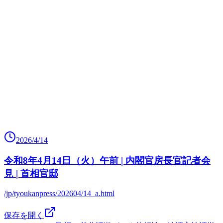
2026/4/14
令和8年4月14日（火）午前 | 内閣官房長官記者会
見 | 首相官邸
/jp/tyoukanpress/202604/14_a.html
保存を開く