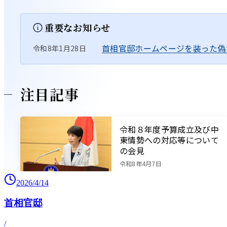
2026/4/14
首相官邸
/