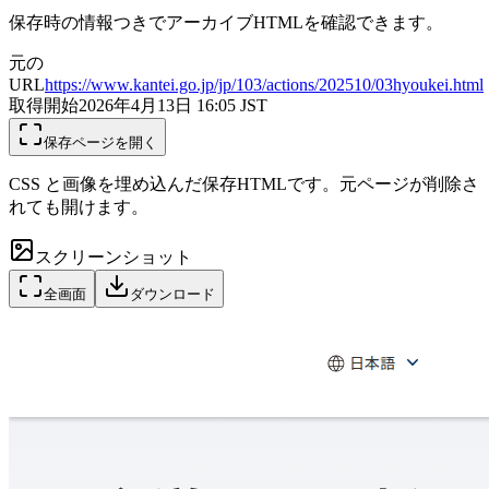
保存時の情報つきでアーカイブHTMLを確認できます。
元の
URL
https://www.kantei.go.jp/jp/103/actions/202510/03hyoukei.html
取得開始
2026年4月13日 16:05
JST
保存ページを開く
CSS と画像を埋め込んだ保存HTMLです。元ページが削除さ
れても開けます。
スクリーンショット
全画面
ダウンロード