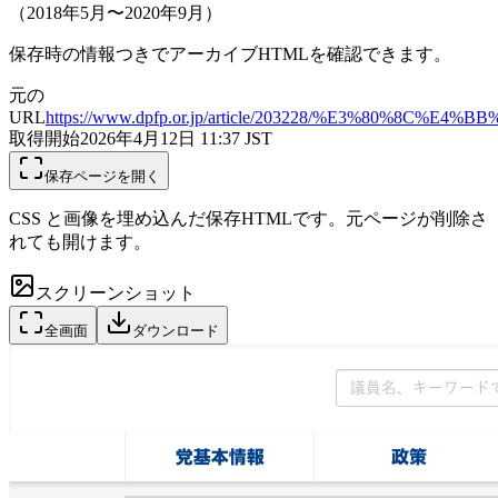
（2018年5月〜2020年9月）
保存時の情報つきでアーカイブHTMLを確認できます。
元の
URL
https://www.dpfp.or.jp/article/203228/%E
取得開始
2026年4月12日 11:37
JST
保存ページを開く
CSS と画像を埋め込んだ保存HTMLです。元ページが削除さ
れても開けます。
スクリーンショット
全画面
ダウンロード