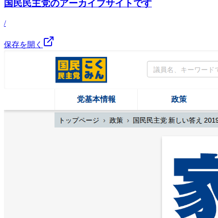
国民民主党のアーカイブサイトです
/
保存を開く