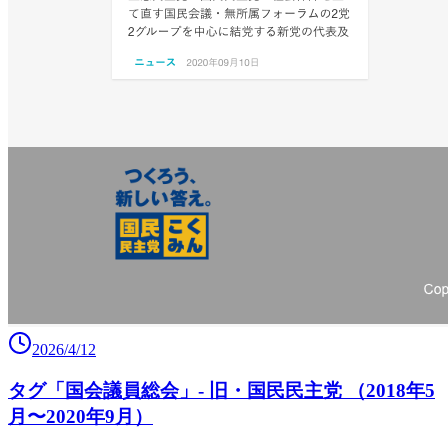
2026/4/12
タグ「国会議員総会」- 旧・国民民主党 （2018年5
月〜2020年9月）