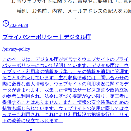
2026/4/28
プライバシーポリシー｜デジタル庁
/privacy-policy
このページは、デジタル庁が運営するウェブサイトのプライ
バシーポリシーについて説明しています。デジタル庁は、ウ
ェブサイト利用者の情報を収集し、その情報を適切に管理す
ることを約束しています。主な収集情報には、問い合わせの
際に必要な個人情報や、ウェブサイトの利用状況に関するデ
ータが含まれます。収集した情報はサービス運営や政策立案
の参考に利用され、法令に基づく要請がない限り、第三者に
提供することはありません。また、情報の安全確保のための
措置も講じられています。ウェブサイトの使用に際してはク
ッキーも利用され、これにより利用状況の把握を行い、サイ
トの改善に役立てられます。