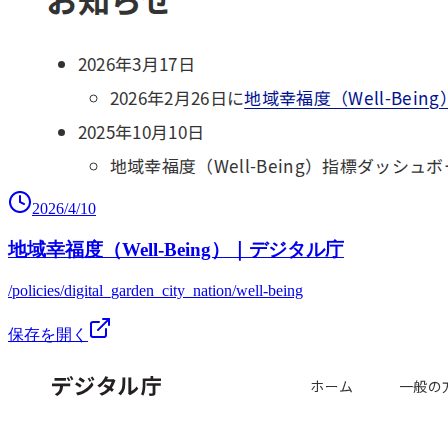
2026/4/10
地域幸福度（Well-Being）｜デジタル庁
/policies/digital_garden_city_nation/well-being
保存を開く