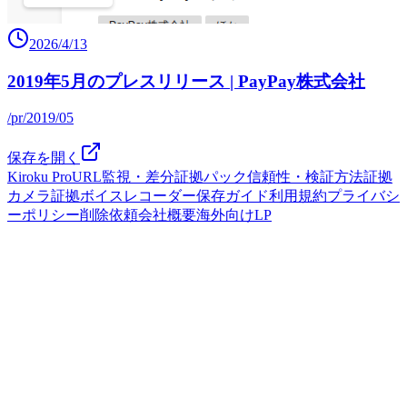
2026/4/13
2019年5月のプレスリリース | PayPay株式会社
/pr/2019/05
保存を開く
Kiroku Pro
URL監視・差分
証拠パック
信頼性・検証方法
証拠
カメラ
証拠ボイスレコーダー
保存ガイド
利用規約
プライバシ
ーポリシー
削除依頼
会社概要
海外向けLP