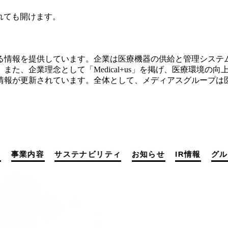
されても開けます。
る情報を提供しています。企業は医療機器の供給と管理システ
た、企業理念として「Medical+us」を掲げ、医療環境の
る情報が更新されています。全体として、メディアスグループは