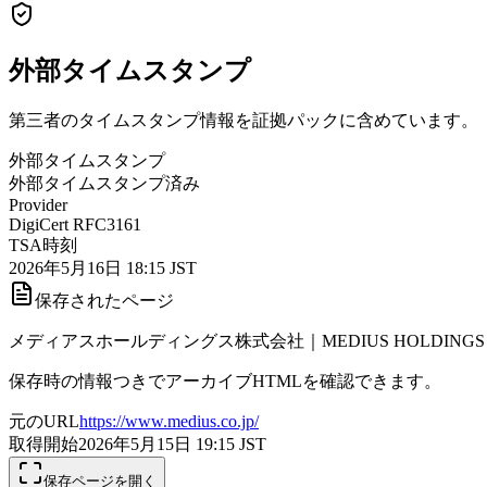
外部タイムスタンプ
第三者のタイムスタンプ情報を証拠パックに含めています。
外部タイムスタンプ
外部タイムスタンプ済み
Provider
DigiCert RFC3161
TSA時刻
2026年5月16日 18:15 JST
保存されたページ
メディアスホールディングス株式会社｜MEDIUS HOLDINGS Co.
保存時の情報つきでアーカイブHTMLを確認できます。
元のURL
https://www.medius.co.jp/
取得開始
2026年5月15日 19:15
JST
保存ページを開く