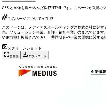
CSS と画像を埋め込んだ保存HTMLです。元ページが削除
このページについて
AI生成
このページは、メディアスホールディングス株式会社に関す
売、ソリューション事業、介護・福祉事業が含まれています。ま
やIR情報も掲載されており、共同研究や事業の開始に関す
スクリーンショット
全画面
ダウンロード