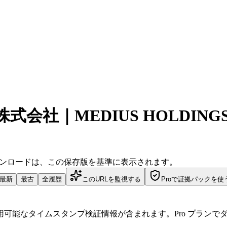
MEDIUS HOLDINGS Co.
ダウンロードは、この保存版を基準に表示されます。
最新
最古
全履歴
このURLを監視する
Proで証拠パックを使
可能なタイムスタンプ検証情報が含まれます。Pro プランで