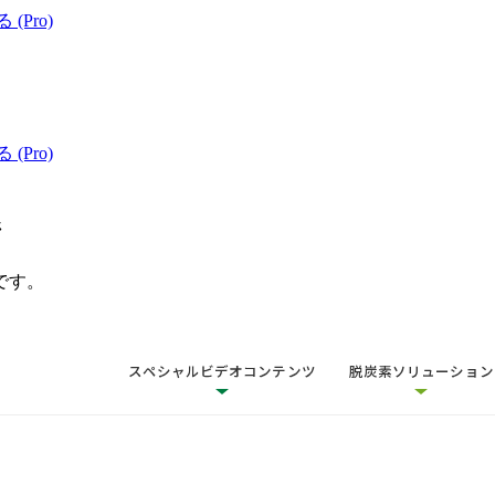
 (Pro)
 (Pro)
ジ
です。