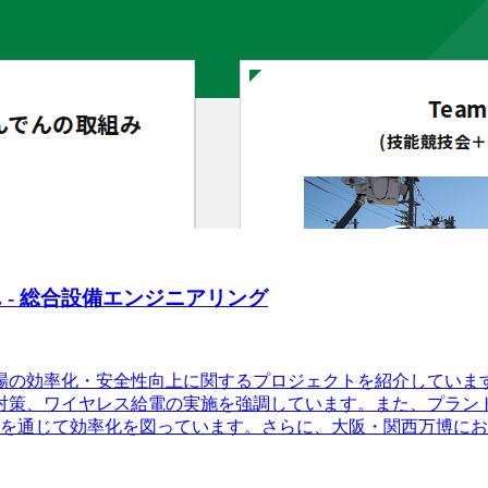
- 総合設備エンジニアリング
場の効率化・安全性向上に関するプロジェクトを紹介しています
対策、ワイヤレス給電の実施を強調しています。また、プラン
みを通じて効率化を図っています。さらに、大阪・関西万博に