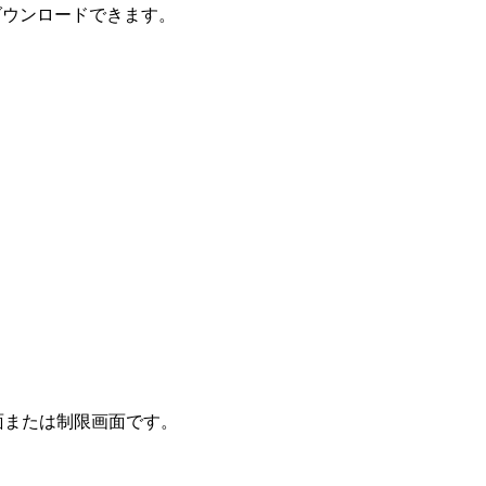
ダウンロードできます。
面または制限画面です。