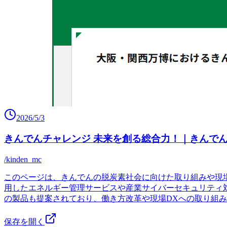
2026/5/3
きんでんチャレンジ 未来を創る総合力！｜きんでん 
/kinden_mc
このページは、きんでんの脱炭素社会に向けた取り組みや現
用したエネルギー管理サービスや産業サイバーセキュリティ
の製品も提案されており、働き方改革や現場DXへの取り組
保存を開く