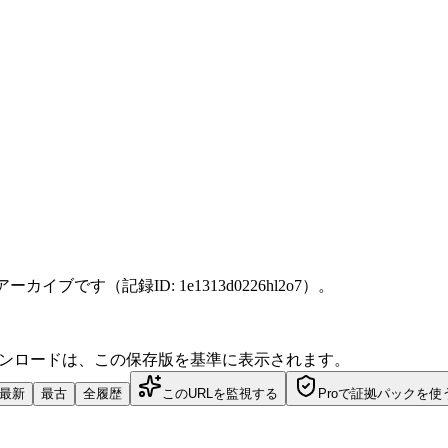
た個別アーカイブです（記録ID: 1e1313d0226hl2o7）。
ダウンロードは、この保存版を基準に表示されます。
最新
最古
全履歴
このURLを監視する
Proで証拠パックを使