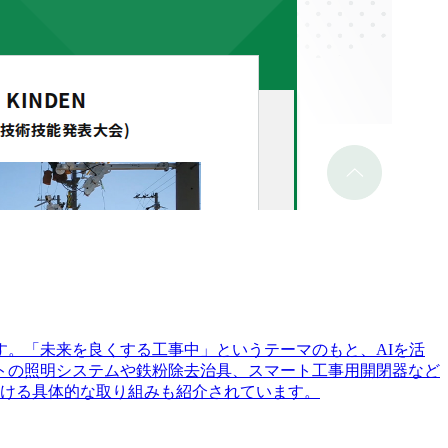
。「未来を良くする工事中」というテーマのもと、AIを活
トの照明システムや鉄粉除去治具、スマート工事用開閉器など
おける具体的な取り組みも紹介されています。