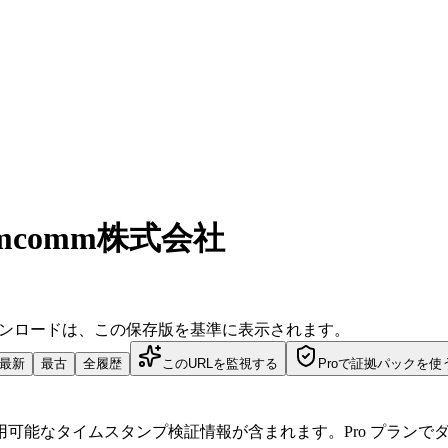
mcomm株式会社
ダウンロードは、この保存版を基準に表示されます。
最新
最古
全履歴
このURLを監視する
Proで証拠パックを使
可能なタイムスタンプ検証情報が含まれます。Pro プランで