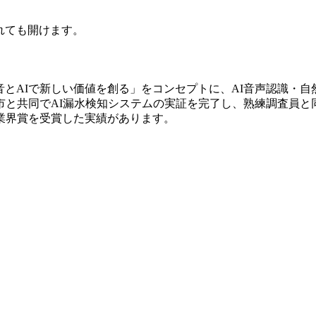
されても開けます。
音とAIで新しい価値を創る」をコンセプトに、AI音声認識・自
市と共同でAI漏水検知システムの実証を完了し、熟練調査員と
業界賞を受賞した実績があります。