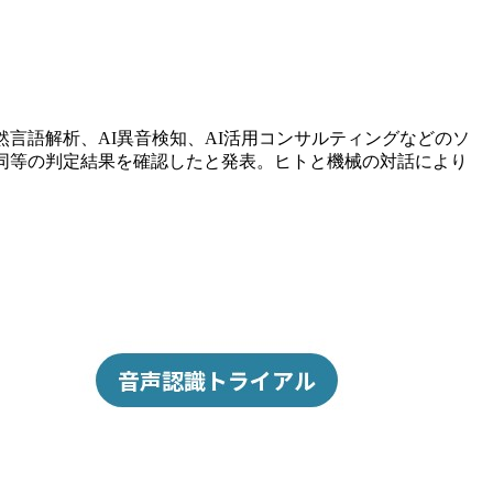
然言語解析、AI異音検知、AI活用コンサルティングなどのソ
同等の判定結果を確認したと発表。ヒトと機械の対話により