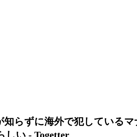
が知らずに海外で犯しているマ
- Togetter