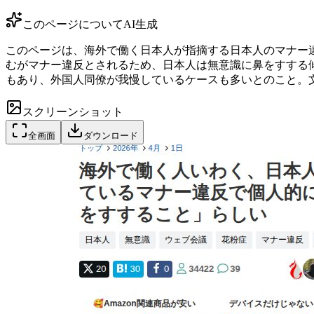
このページについて
AI生成
このページは、海外で働く日本人が指摘する日本人のマナー
むがマナー違反とされるため、日本人は無意識に鼻をすする
もあり、外国人同僚が我慢しているケースも多いとのこと。
スクリーンショット
全画面
ダウンロード