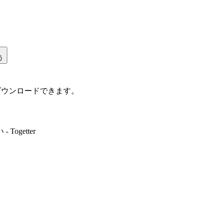
う
ダウンロードできます。
getter