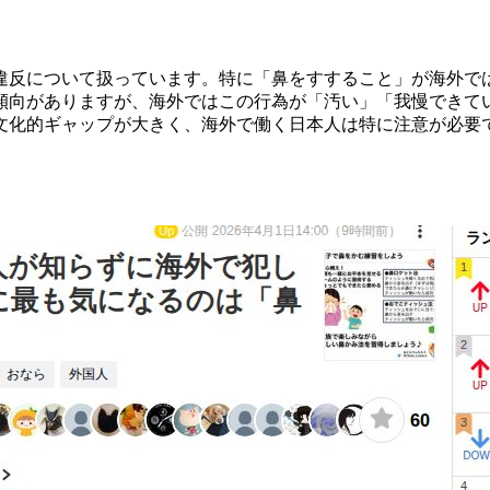
違反について扱っています。特に「鼻をすすること」が海外で
傾向がありますが、海外ではこの行為が「汚い」「我慢できて
文化的ギャップが大きく、海外で働く日本人は特に注意が必要