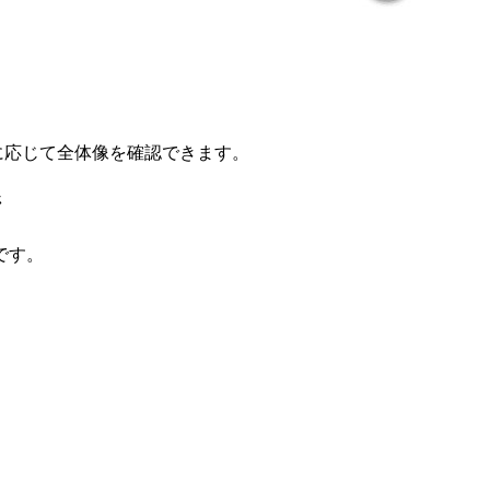
要に応じて全体像を確認できます。
ジ
です。