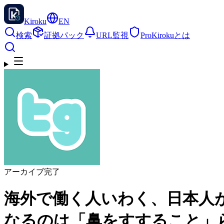
Kiroku
EN
検索
証拠パック
URL監視
Pro
Kirokuとは
アーカイブ完了
海外で働く人いわく、日本人
なるのは「鼻をすすること」らしい 