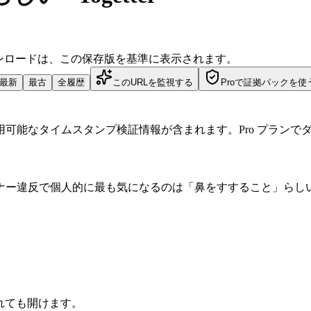
ダウンロードは、この保存版を基準に表示されます。
最新
最古
全履歴
このURLを監視する
Proで証拠パックを使
可能なタイムスタンプ検証情報が含まれます。Pro プランで
反で個人的に最も気になるのは「鼻をすすること」らしい - To
されても開けます。