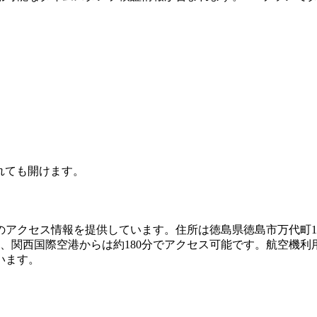
されても開けます。
セス情報を提供しています。住所は徳島県徳島市万代町1-1で、電話
、関西国際空港からは約180分でアクセス可能です。航空機利
います。