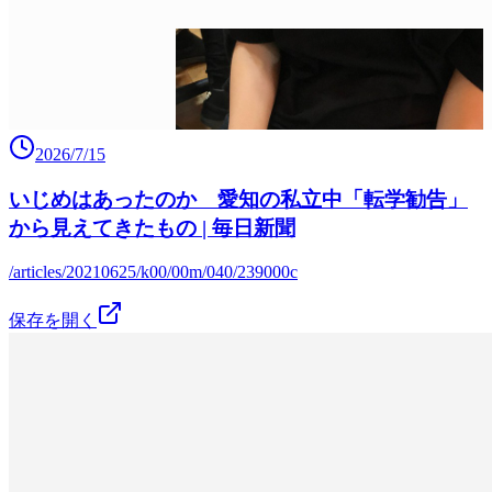
2026/7/15
いじめはあったのか 愛知の私立中「転学勧告」
から見えてきたもの | 毎日新聞
/articles/20210625/k00/00m/040/239000c
保存を開く