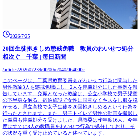
2026/7/25
20回生徒抱きしめ懲戒免職 教員のわいせつ処分
相次ぐ 千葉 | 毎日新聞
/articles/20260723/k00/00m/040/064000c
このページは、千葉県教育委員会がわいせつ行為に関与した
男性教諭3人を懲戒免職にし、2人を停職処分にした事例を報
告しています。免職となった教諭は、公立小学校で男子児童
の下半身を触る、宿泊施設で女性に同意なくキスをし服を脱
がせる、県立高校で女子生徒を20回抱きしめるという行為を
行ったとされます。また、男子トイレで男性の動画を撮影し
た職員も停職処分を受けました。県教委は昨年度16人、今年
度はすでに8人の教職員をわいせつ行為で処分しており、そ
の状況を重く受け止めていると述べています。