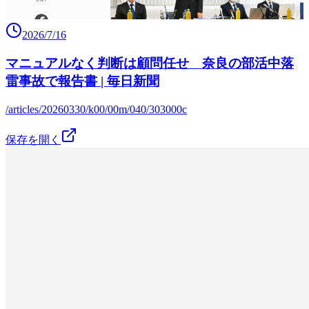
2026/7/16
マニュアルなく判断は顧問任せ 奈良の部活中落
雷事故で報告書 | 毎日新聞
/articles/20260330/k00/00m/040/303000c
保存を開く