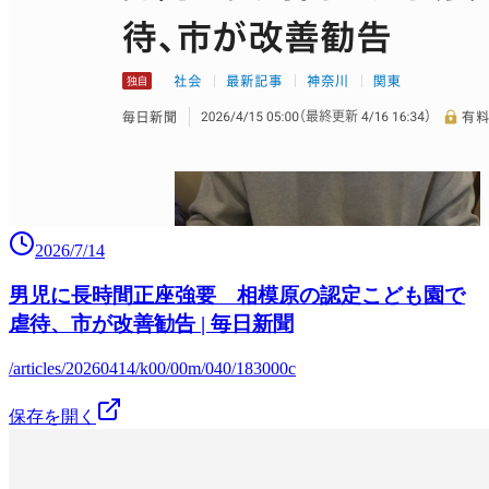
2026/7/14
男児に長時間正座強要 相模原の認定こども園で
虐待、市が改善勧告 | 毎日新聞
/articles/20260414/k00/00m/040/183000c
保存を開く