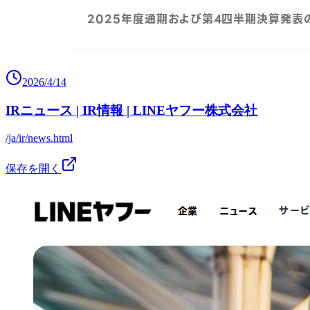
2026/4/14
IRニュース | IR情報 | LINEヤフー株式会社
/ja/ir/news.html
保存を開く