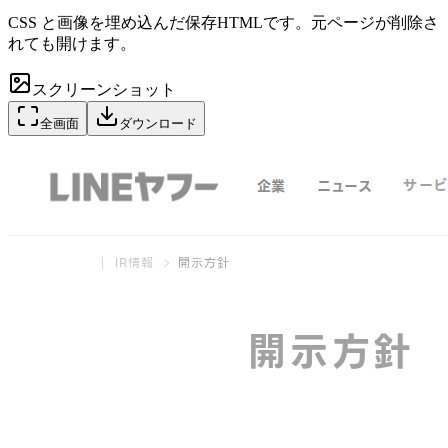
CSS と画像を埋め込んだ保存HTMLです。元ページが削除さ
れても開けます。
スクリーンショット
全画面
ダウンロード