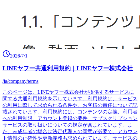
2026/7/1
LINEヤフー共通利用規約｜LINEヤフー株式会社
/ja/company/terms
このページは、LINEヤフー株式会社が提供するサービスに
関する共通利用規約を示しています。利用規約は、サービス
の利用に際して求められる条件や、お客様の責任について記
載されています。利用規約には、コンテンツの定義、利用者
への利用制限、アカウント登録の要件、サブスクリプション
サービスの取り扱いについての規定が含まれています。ま
た、未成年者の場合は法定代理人の同意が必要で、アカウン
ト情報の正確性や更新義務も求められています。サービスの