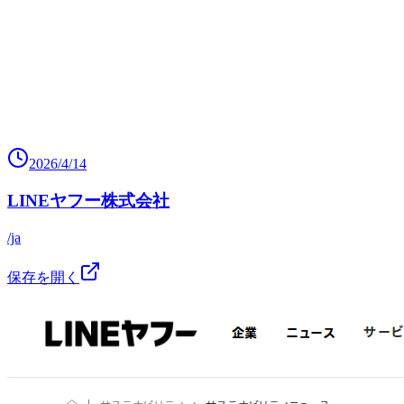
2026/4/14
LINEヤフー株式会社
/ja
保存を開く