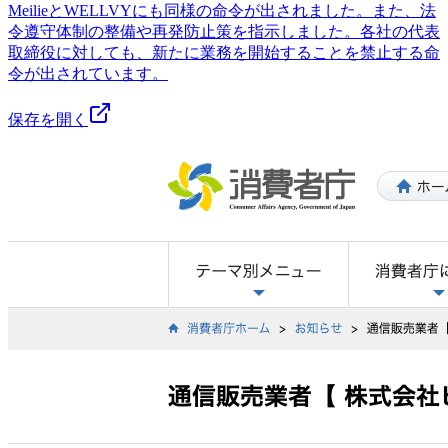
MeilieとWELLVYにも同様の命令が出されました。また、法
令遵守体制の整備や再発防止策を指示しました。各社の代表
取締役に対しても、新たに業務を開始することを禁止する命
令が出されています。
保存を開く