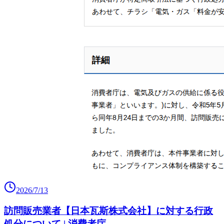
2026/7/13
訪問販売業者【日本瓦斯株式会社】に対する行政
処分について | 消費者庁