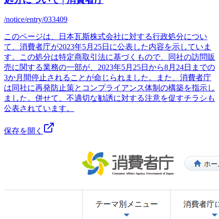
/notice/entry/033409
このページは、日本瓦斯株式会社に対する行政処分につい
て、消費者庁が2023年5月25日に公表した内容を示していま
す。この処分は特定商取引法に基づくもので、同社の訪問販
売に関する業務の一部が、2023年5月25日から8月24日までの
3か月間停止されることが命じられました。また、消費者庁
は同社に再発防止策とコンプライアンス体制の構築を指示し
ました。併せて、不適切な勧誘に対する注意を促すチラシも
公表されています。
保存を開く