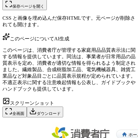
保存ページを開く
CSS と画像を埋め込んだ保存HTMLです。元ページが削除さ
れても開けます。
このページについて
AI生成
このページは、消費者庁が管理する家庭用品品質表示法に関
する情報を提供しています。同法は、事業者が日常用品の品
質表示を定め、消費者が適切な情報を得られるよう制定され
ました。繊維製品、合成樹脂加工品、電気機械器具、雑貨工
業品など対象品目ごとに品質表示規程が定められています。
不適正表示に関する注意喚起情報も公表し、ガイドブックや
ハンドブックも提供しています。
スクリーンショット
全画面
ダウンロード