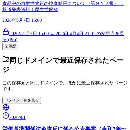
食品中の放射性物質の検査結果について（第９１２報） ｜
報道発表資料｜厚生労働省
2026年5月7日 15:00
2026年5月7日 15:00 → 2026年4月4日 21:01 の変更点を見
る (Pro)
全履歴
同じドメインで最近保存されたペー
ジ
この保存元と同じドメインで、ほかに最近保存されたページ
です。
ドメイン一覧を見る
2026/8/1
労働基準関係法令違反に係る公表事案（令和7年〜