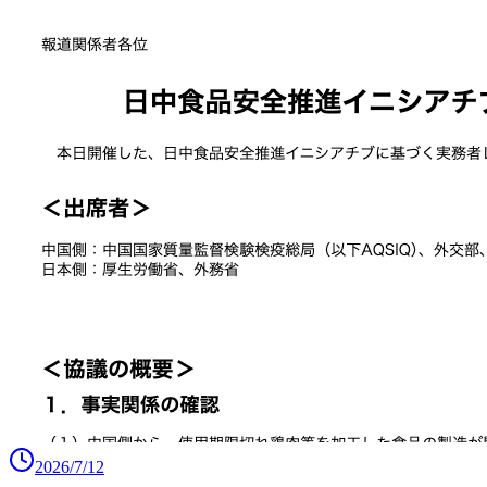
2026/7/12