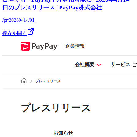
日のプレスリリース | PayPay株式会社
/pr/20260414/01
保存を開く