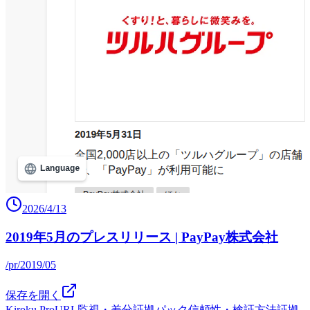
2026/4/13
2019年5月のプレスリリース | PayPay株式会社
/pr/2019/05
保存を開く
Kiroku Pro
URL監視・差分
証拠パック
信頼性・検証方法
証拠