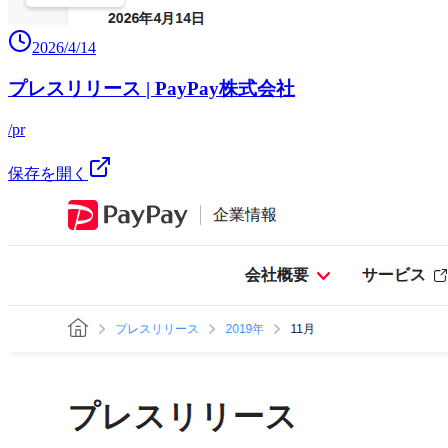
2026/4/14
プレスリリース | PayPay株式会社
/pr
保存を開く