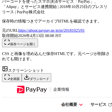
バーコードを使ったスマホ決済サービス「PayPay」、
「Alipay」とサービス連携開始 | 2018年10月25日のプレスリ
リース | PayPay株式会社
保存時の情報つきでアーカイブHTMLを確認できます。
元のURL
https://about.paypay.ne.jp/pr/20181025/01
取得開始
2026年4月13日 08:08
JST
保存ページを開く
CSS と画像を埋め込んだ保存HTMLです。元ページが削除さ
れても開けます。
スクリーンショット
全画面
ダウンロード