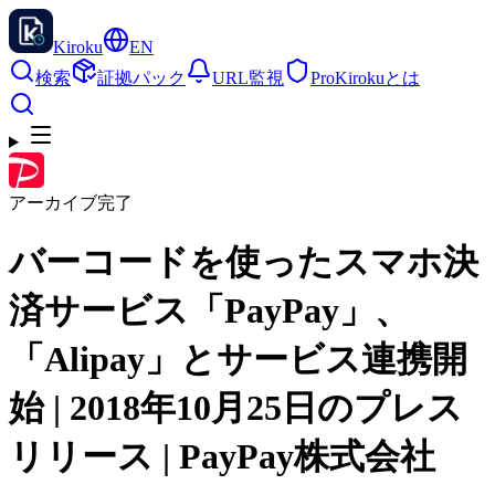
Kiroku
EN
検索
証拠パック
URL監視
Pro
Kirokuとは
アーカイブ完了
バーコードを使ったスマホ決
済サービス「PayPay」、
「Alipay」とサービス連携開
始 | 2018年10月25日のプレス
リリース | PayPay株式会社