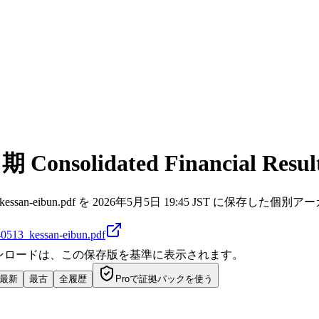
olidated Financial Resul
32/20240513_kessan-eibun.pdf を 2026年5月5日 19:45 JST に保存
240513_kessan-eibun.pdf
ダウンロードは、この保存版を基準に表示されます。
最新
最古
全履歴
Proで証拠パックを使う