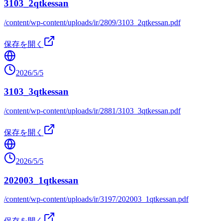
3103_2qtkessan
/content/wp-content/uploads/ir/2809/3103_2qtkessan.pdf
保存を開く
2026/5/5
3103_3qtkessan
/content/wp-content/uploads/ir/2881/3103_3qtkessan.pdf
保存を開く
2026/5/5
202003_1qtkessan
/content/wp-content/uploads/ir/3197/202003_1qtkessan.pdf
保存を開く