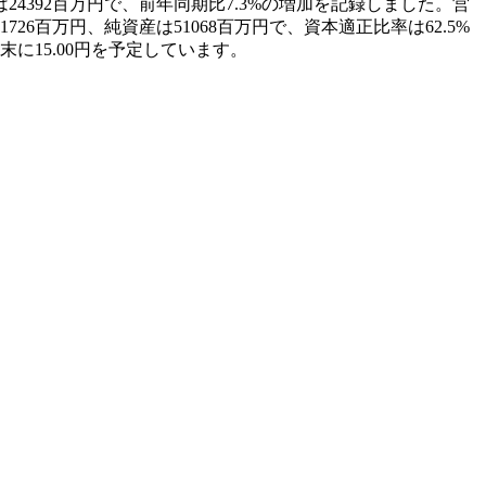
24392百万円で、前年同期比7.3%の増加を記録しました。営
26百万円、純資産は51068百万円で、資本適正比率は62.5%
末に15.00円を予定しています。