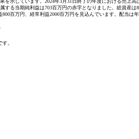
果を示しています。2024年3月31日終了の年度における売上高は
属する当期純利益は703百万円の赤字となりました。総資産は817
利益800百万円、経常利益2000百万円を見込んでいます。配当は年
ジ
です。