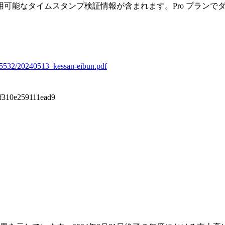
可能なタイムスタンプ検証情報が含まれます。Pro プランで
r/5532/20240513_kessan-eibun.pdf
f310e259111ead9