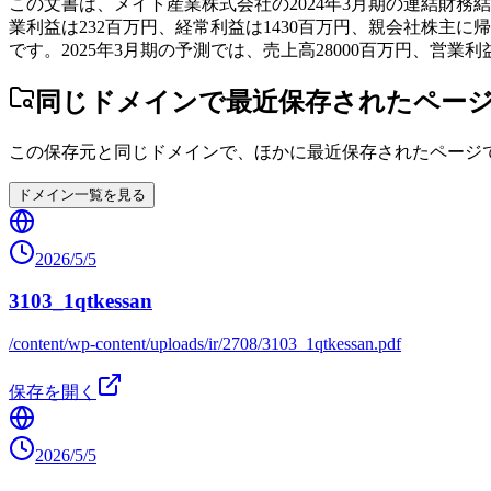
この文書は、メイト産業株式会社の2024年3月期の連結財務結
業利益は232百万円、経常利益は1430百万円、親会社株主に帰
です。2025年3月期の予測では、売上高28000百万円、営業
同じドメインで最近保存されたペー
この保存元と同じドメインで、ほかに最近保存されたページ
ドメイン一覧を見る
2026/5/5
3103_1qtkessan
/content/wp-content/uploads/ir/2708/3103_1qtkessan.pdf
保存を開く
2026/5/5