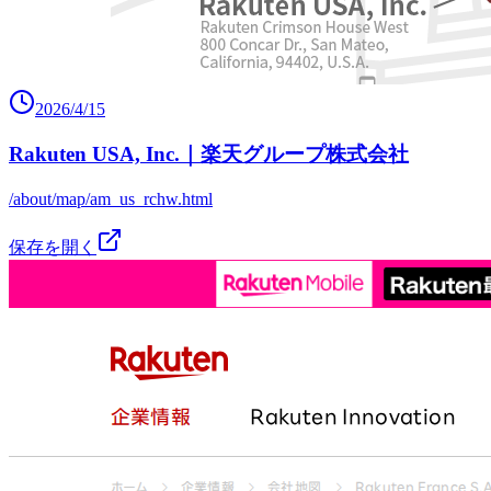
2026/4/15
Rakuten USA, Inc.｜楽天グループ株式会社
/about/map/am_us_rchw.html
保存を開く