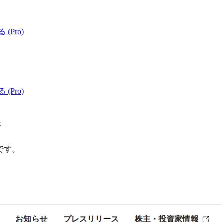
 (Pro)
 (Pro)
ジ
です。