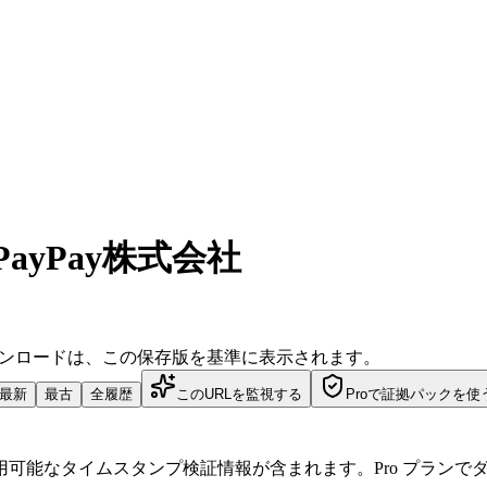
PayPay株式会社
ダウンロードは、この保存版を基準に表示されます。
最新
最古
全履歴
このURLを監視する
Proで証拠パックを使
可能なタイムスタンプ検証情報が含まれます。Pro プランで