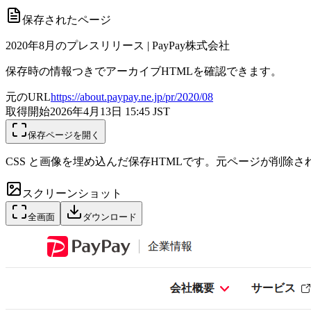
保存されたページ
2020年8月のプレスリリース | PayPay株式会社
保存時の情報つきでアーカイブHTMLを確認できます。
元のURL
https://about.paypay.ne.jp/pr/2020/08
取得開始
2026年4月13日 15:45
JST
保存ページを開く
CSS と画像を埋め込んだ保存HTMLです。元ページが削除
スクリーンショット
全画面
ダウンロード