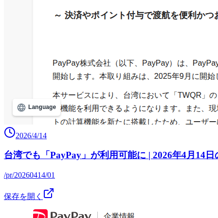
2026/4/14
台湾でも「PayPay」が利用可能に | 2026年4月14
/pr/20260414/01
保存を開く