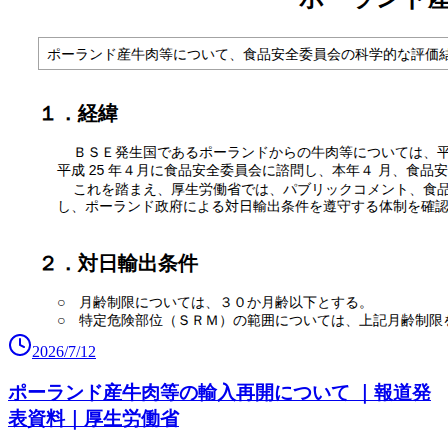
2026/7/12
ポーランド産牛肉等の輸入再開について ｜報道発
表資料｜厚生労働省