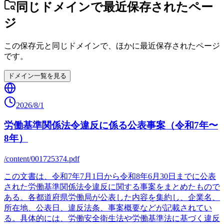
同じドメインで最近保存されたペー
ジ
この保存元と同じドメインで、ほかに最近保存されたページ
です。
ドメイン一覧を見る
2026/8/1
労働基準関係法令違反に係る公表事案（令和7年〜
8年）
/content/001725374.pdf
この文書は、令和7年7月1日から令和8年6月30日までに公表
された労働基準関係法令違反に関する事案をまとめたもので
ある。各都道府県労働局が公表した内容を集約し、企業名、
所在地、公表日、違反法条、事案概要などが記載されてい
る。具体的には、労働安全衛生法や労働基準法に基づく違反