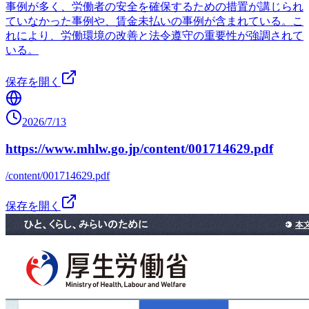
事例が多く、労働者の安全を確保するための措置が講じられ
ていなかった事例や、賃金未払いの事例が含まれている。こ
れにより、労働環境の改善と法令遵守の重要性が強調されて
いる。
保存を開く
2026/7/13
https://www.mhlw.go.jp/content/001714629.pdf
/content/001714629.pdf
保存を開く