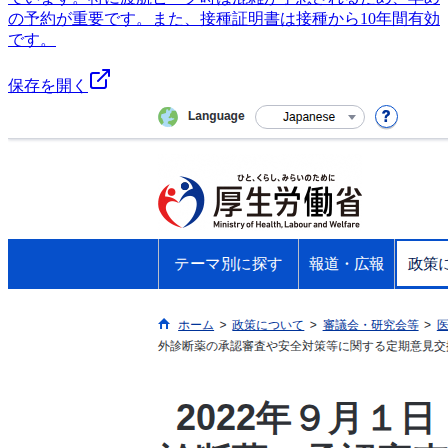
の予約が重要です。また、接種証明書は接種から10年間有効
です。
保存を開く