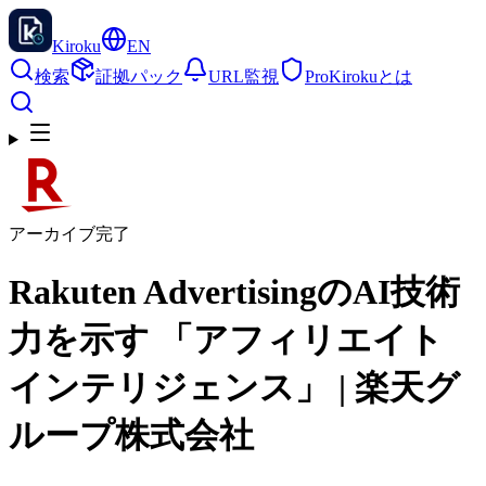
Kiroku
EN
検索
証拠パック
URL監視
Pro
Kirokuとは
アーカイブ完了
Rakuten AdvertisingのAI技術
力を示す 「アフィリエイト
インテリジェンス」 | 楽天グ
ループ株式会社