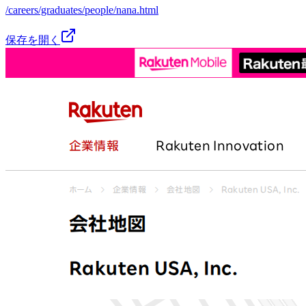
/careers/graduates/people/nana.html
保存を開く