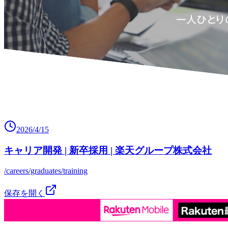
2026/4/15
キャリア開発 | 新卒採用 | 楽天グループ株式会社
/careers/graduates/training
保存を開く