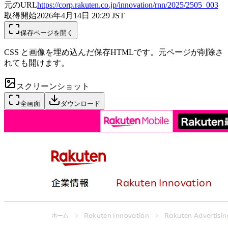
元のURL
https://corp.rakuten.co.jp/innovation/rnn/2025/2505_003
取得開始
2026年4月14日 20:29
JST
保存ページを開く
CSS と画像を埋め込んだ保存HTMLです。元ページが削除さ
れても開けます。
スクリーンショット
全画面
ダウンロード