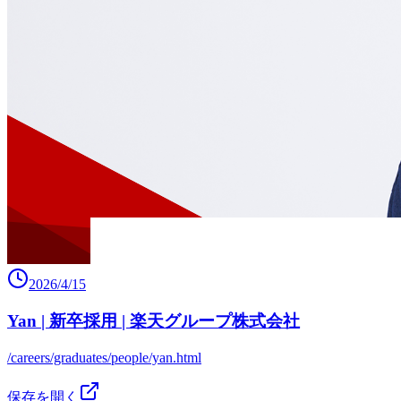
2026/4/15
Yan | 新卒採用 | 楽天グループ株式会社
/careers/graduates/people/yan.html
保存を開く