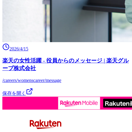
2026/4/15
楽天の女性活躍 - 役員からのメッセージ | 楽天グル
ープ株式会社
/careers/womenscareer/message
保存を開く