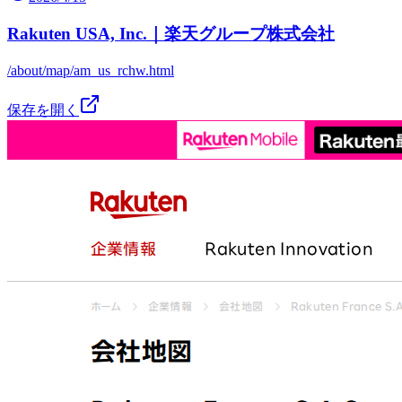
Rakuten USA, Inc.｜楽天グループ株式会社
/about/map/am_us_rchw.html
保存を開く