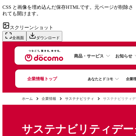
CSS と画像を埋め込んだ保存HTMLです。元ページが削除さ
れても開けます。
スクリーンショット
全画面
ダウンロード