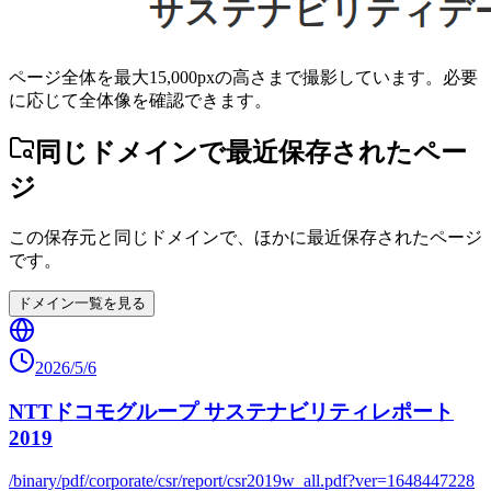
ページ全体を最大15,000pxの高さまで撮影しています。必要
に応じて全体像を確認できます。
同じドメインで最近保存されたペー
ジ
この保存元と同じドメインで、ほかに最近保存されたページ
です。
ドメイン一覧を見る
2026/5/6
NTTドコモグループ サステナビリティレポート
2019
/binary/pdf/corporate/csr/report/csr2019w_all.pdf?ver=1648447228