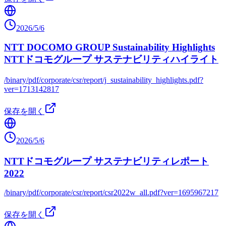
2026/5/6
NTT DOCOMO GROUP Sustainability Highlights
NTTドコモグループ サステナビリティハイライト
/binary/pdf/corporate/csr/report/j_sustainability_highlights.pdf?
ver=1713142817
保存を開く
2026/5/6
NTTドコモグループ サステナビリティレポート
2022
/binary/pdf/corporate/csr/report/csr2022w_all.pdf?ver=1695967217
保存を開く