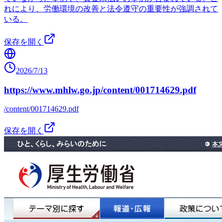
れにより、労働環境の改善と法令遵守の重要性が強調されて
いる。
保存を開く
2026/7/13
https://www.mhlw.go.jp/content/001714629.pdf
/content/001714629.pdf
保存を開く