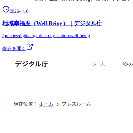
2026/4/10
地域幸福度（Well-Being）｜デジタル庁
/policies/digital_garden_city_nation/well-being
保存を開く