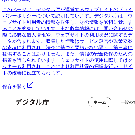
このページは、デジタル庁が運営するウェブサイトのプライ
バシーポリシーについて説明しています。デジタル庁は、ウ
ェブサイト利用者の情報を収集し、その情報を適切に管理す
ることを約束しています。主な収集情報には、問い合わせの
際に必要な個人情報や、ウェブサイトの利用状況に関するデ
ータが含まれます。収集した情報はサービス運営や政策立案
の参考に利用され、法令に基づく要請がない限り、第三者に
提供することはありません。また、情報の安全確保のための
措置も講じられています。ウェブサイトの使用に際してはク
ッキーも利用され、これにより利用状況の把握を行い、サイ
トの改善に役立てられます。
保存を開く