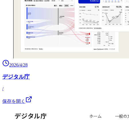
2026/4/28
デジタル庁
/
保存を開く