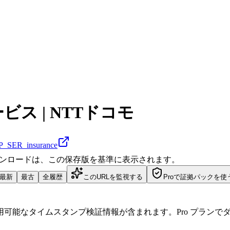
ビス | NTTドコモ
RP_SER_insurance
ダウンロードは、この保存版を基準に表示されます。
最新
最古
全履歴
このURLを監視する
Proで証拠パックを使
可能なタイムスタンプ検証情報が含まれます。Pro プランで