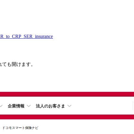
_SER_to_CRP_SER_insurance
されても開けます。