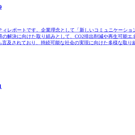
9
ビリティレポートです。企業理念として「新しいコミュニケーシ
の解決に向けた取り組みとして、CO2排出削減や再生可能エ
ても言及されており、持続可能な社会の実現に向けた多様な取り
1