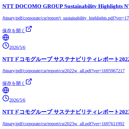
NTT DOCOMO GROUP Sustainability Hi
/binary/pdf/corporate/csr/report/j_sustainability_highlights.pdf?ver
保存を開く
2026/5/6
NTTドコモグループ サステナビリティレポート202
/binary/pdf/corporate/csr/report/csr2022w_all.pdf?ver=1695967217
保存を開く
2026/5/6
NTTドコモグループ サステナビリティレポート202
/binary/pdf/corporate/csr/report/csr2023w_all.pdf?ver=1697611992