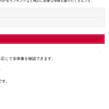
要に応じて全体像を確認できます。
ジ
です。