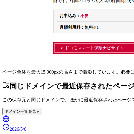
ページ全体を最大15,000pxの高さまで撮影しています。必
同じドメインで最近保存されたペー
この保存元と同じドメインで、ほかに最近保存されたページ
ドメイン一覧を見る
2026/5/6