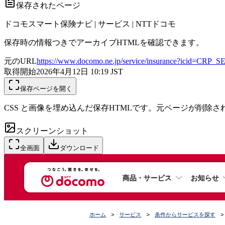
保存されたページ
ドコモスマート保険ナビ | サービス | NTTドコモ
保存時の情報つきでアーカイブHTMLを確認できます。
元のURL
https://www.docomo.ne.jp/service/insurance?icid=CRP
取得開始
2026年4月12日 10:19
JST
保存ページを開く
CSS と画像を埋め込んだ保存HTMLです。元ページが削除
スクリーンショット
全画面
ダウンロード