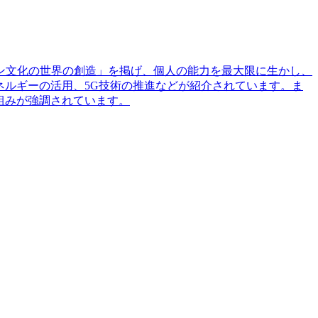
ョン文化の世界の創造」を掲げ、個人の能力を最大限に生かし、
ネルギーの活用、5G技術の推進などが紹介されています。ま
組みが強調されています。