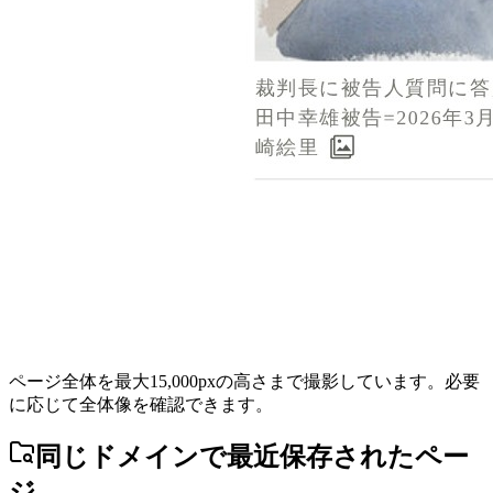
ページ全体を最大15,000pxの高さまで撮影しています。必要
に応じて全体像を確認できます。
同じドメインで最近保存されたペー
ジ