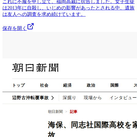
これに不服を申し立て、福岡高裁に抗告しました。女子生徒
は2013年に自殺し、いじめの影響があったとされる中、遺族
は友人への調査を求め続けています。
保存を開く