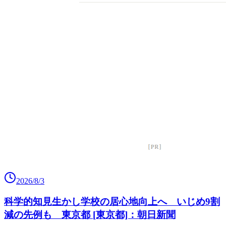
2026/8/3
科学的知見生かし学校の居心地向上へ いじめ9割
減の先例も 東京都 [東京都]：朝日新聞