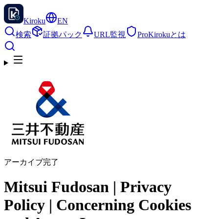
Kiroku
EN
検索
証拠パック
URL監視
Pro
Kirokuとは
アーカイブ完了
Mitsui Fudosan | Privacy
Policy | Concerning Cookies