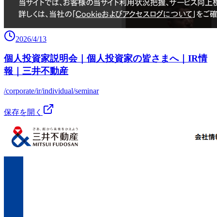
2026/4/13
個人投資家説明会｜個人投資家の皆さまへ｜IR情
報｜三井不動産
/corporate/ir/individual/seminar
保存を開く