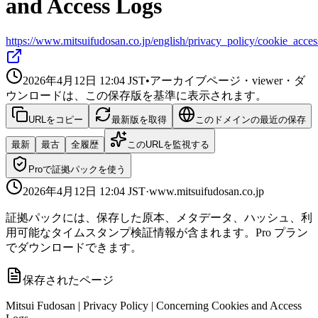
and Access Logs
https://www.mitsuifudosan.co.jp/english/privacy_policy/cookie_acces
2026年4月12日 12:04
JST
•
アーカイブページ・viewer・ダ
ウンロードは、この保存版を基準に表示されます。
URLをコピー
最新版を取得
このドメインの最近の保存
最新
最古
全履歴
このURLを監視する
Proで証拠パックを使う
2026年4月12日 12:04
JST
·
www.mitsuifudosan.co.jp
証拠パックには、保存した原本、メタデータ、ハッシュ、利
用可能なタイムスタンプ検証情報が含まれます。Pro プラン
でダウンロードできます。
保存されたページ
Mitsui Fudosan | Privacy Policy | Concerning Cookies and Access