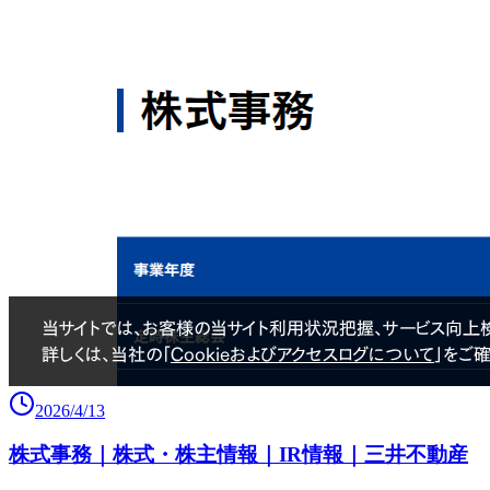
2026/4/13
株式事務｜株式・株主情報｜IR情報｜三井不動産