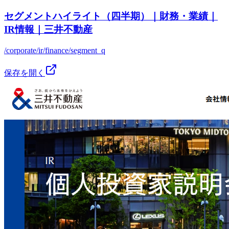
セグメントハイライト（四半期）｜財務・業績｜
IR情報｜三井不動産
/corporate/ir/finance/segment_q
保存を開く