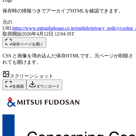
Logs
保存時の情報つきでアーカイブHTMLを確認できます。
元の
URL
https://www.mitsuifudosan.co.jp/english/privacy_policy/cookie_
取得開始
2026年4月12日 12:04
JST
保存ページを開く
CSS と画像を埋め込んだ保存HTMLです。元ページが削除さ
れても開けます。
スクリーンショット
全画面
ダウンロード