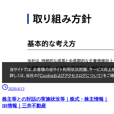
2026/4/13
株主等との対話の実施状況等｜株式・株主情報｜
IR情報｜三井不動産