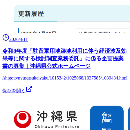
2026/4/11
令和8年度「駐留軍用地跡地利用に伴う経済波及効
果等に関する検討調査業務委託」に係る企画提案
書の募集｜沖縄県公式ホームページ
/shigoto/nyusatsukeiyaku/1015342/1025068/1037585/1039434.html
保存を開く