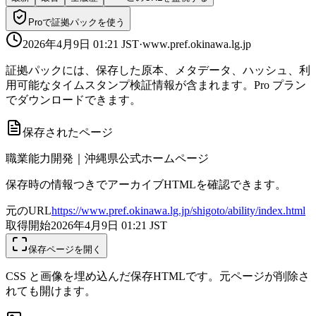
Proで証拠パックを使う
2026年4月9日 01:21
JST
·
www.pref.okinawa.lg.jp
証拠パックには、保存した原本、メタデータ、ハッシュ、利
用可能なタイムスタンプ検証情報が含まれます。Pro プラン
でダウンロードできます。
保存されたページ
職業能力開発｜沖縄県公式ホームページ
保存時の情報つきでアーカイブHTMLを確認できます。
元のURL
https://www.pref.okinawa.lg.jp/shigoto/ability/index.html
取得開始
2026年4月9日 01:21
JST
保存ページを開く
CSS と画像を埋め込んだ保存HTMLです。元ページが削除さ
れても開けます。