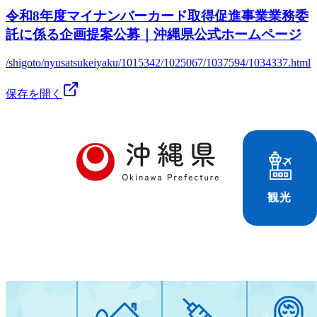
令和8年度マイナンバーカード取得促進事業業務委
託に係る企画提案公募｜沖縄県公式ホームページ
/shigoto/nyusatsukeiyaku/1015342/1025067/1037594/1034337.html
保存を開く