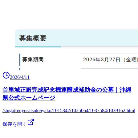
2026/4/11
首里城正殿完成記念機運醸成補助金の公募｜沖縄
県公式ホームページ
/shigoto/nyusatsukeiyaku/1015342/1025064/1037584/1039162.html
保存を開く